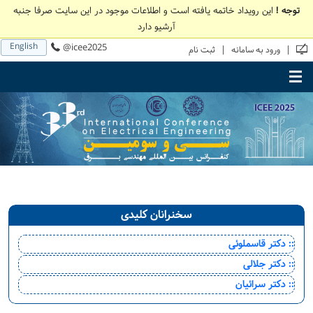
توجه !
این رویداد خاتمه یافته است و اطلاعات موجود در این سایت صرفا جنبه
آرشیو دارد
English
@icee2025
|
|
ورود به سامانه
ثبت نام
Toggle main menu visibility
سخنرانان کلیدی
:: دکتر قاسملوئی
:: دکتر جلالی
:: دکتر سرائیان