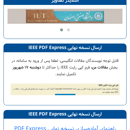
اسلایدر تصاویر
ارسال نسخه نهایی IEEE PDF Express
قابل توجه نویسندگان مقالات انگلیسی، لطفا پس از ورود به سامانه، در
بخش
مقالات من،
فرم کپی رایت IEEE را حداکثر تا
دوشنبه ۱۷ شهریور
تکمیل نمایند.
ارسال نسخه نهایی IEEE PDF Express
راهنمای آماده‌سازی نسخه نهایی PDF Express