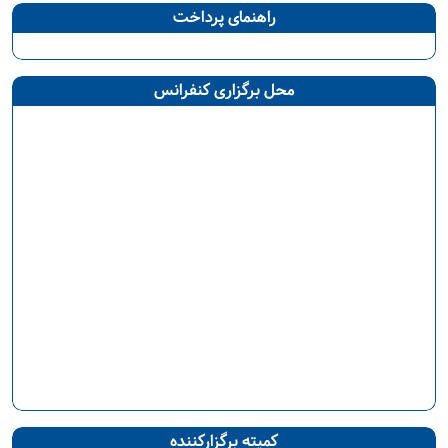
راهنمای پرداخت
محل برگزاری کنفرانس
کمیته برگزارکننده