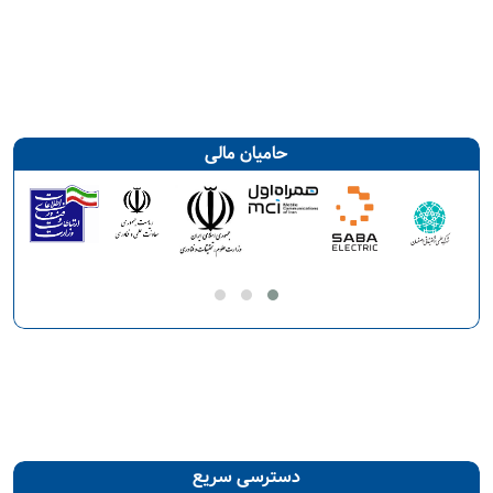
حامیان مالی
دسترسی سریع