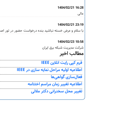
1404/02/21 16:28
عالی
1404/02/21 23:19
با سلام و عرض خسته نباشید بنده درخواست حضور در تور اصفها
1404/02/23 10:58
شرکت مدیریت شبکه برق ایران
مطالب اخیر
فرم کپی رایت انلاین IEEE
اطلاعیه اولیه مراحل نمایه سازی در IEEE
فعال‌سازی گواهی‌ها
اطلاعیه تغییر زمان مراسم اختتامه
تغییر محل سخنرانی دکتر ملائی