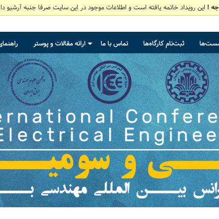
جه !
این رویداد خاتمه یافته است و اطلاعات موجود در این سایت صرفا جنبه آرشیو دار
شست‌ها
ثبت‌نام کارگاه‌ها
تماس با ما
ارائه مقالات و پوستر
راهنمای
+