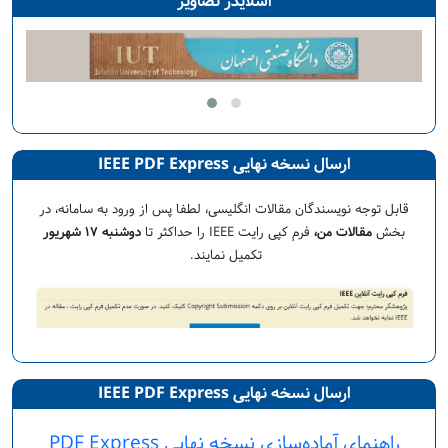
اسلایدر تصاویر
ارسال نسخه نهایی IEEE PDF Express
قابل توجه نویسندگان مقالات انگلیسی، لطفا پس از ورود به سامانه، در
بخش
مقالات من،
فرم کپی رایت IEEE را حداکثر تا
دوشنبه ۱۷ شهریور
تکمیل نمایند.
ارسال نسخه نهایی IEEE PDF Express
راهنمای آماده‌سازی نسخه نهایی PDF Express