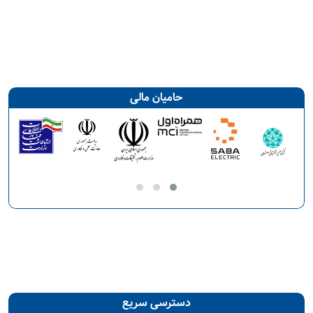
حامیان مالی
دسترسی سریع