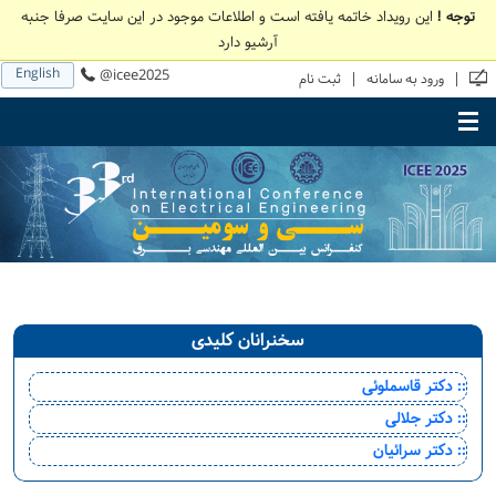
توجه !
این رویداد خاتمه یافته است و اطلاعات موجود در این سایت صرفا جنبه
آرشیو دارد
English
@icee2025
|
|
ورود به سامانه
ثبت نام
Toggle main menu visibility
سخنرانان کلیدی
:: دکتر قاسملوئی
:: دکتر جلالی
:: دکتر سرائیان