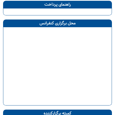
راهنمای پرداخت
محل برگزاری کنفرانس
کمیته برگزارکننده