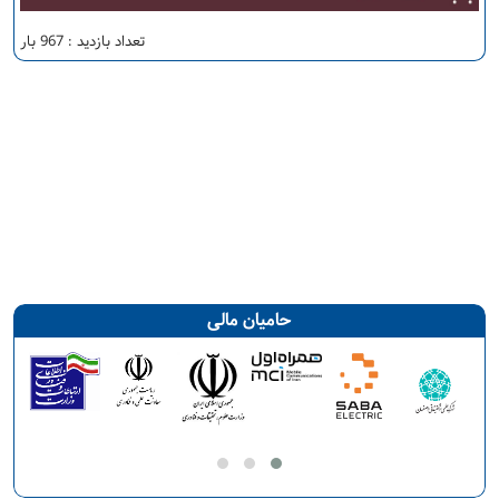
تعداد بازدید : 967 بار
حامیان مالی