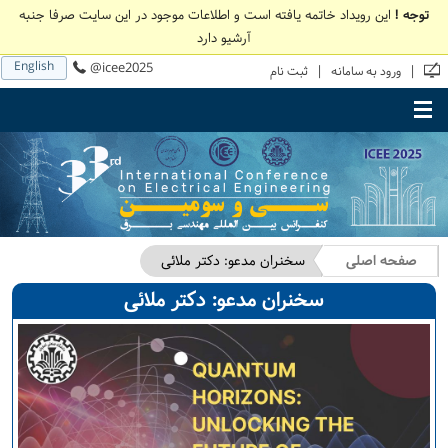
توجه !
این رویداد خاتمه یافته است و اطلاعات موجود در این سایت صرفا جنبه
آرشیو دارد
English
@icee2025
|
|
ورود به سامانه
ثبت نام
Toggle main menu visibility
صفحه اصلی
سخنران مدعو: دکتر ملائی
سخنران مدعو: دکتر ملائی