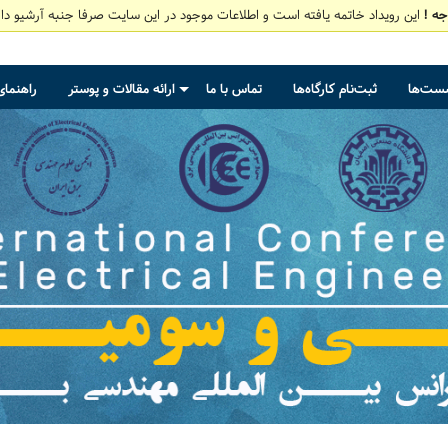
جه !
این رویداد خاتمه یافته است و اطلاعات موجود در این سایت صرفا جنبه آرشیو دار
شست‌ها
ثبت‌نام کارگاه‌ها
تماس با ما
ارائه مقالات و پوستر
راهنمای
+