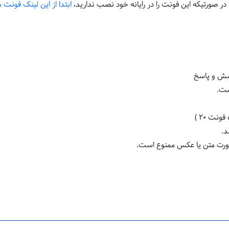
ر صورتیکه این فونت را در رایانه خود نصب ندارید،
ابتدا از این لینک فونت 
سش و پاسخ
ت.
نت ۲۰ )
د.
 صورت متن يا عكس ممنوع است.