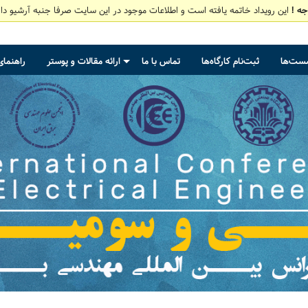
جه !
این رویداد خاتمه یافته است و اطلاعات موجود در این سایت صرفا جنبه آرشیو دار
شست‌ها
ثبت‌نام کارگاه‌ها
تماس با ما
ارائه مقالات و پوستر
راهنمای
+