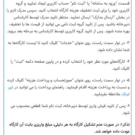
قسمت "ورود به سامانه" یا "ثبت نام" حساب کاربری ایجاد نمایید و گروه
کاربری خود را برای ثبت تخفیف هزینه کارگاه انتخاب کنید. سپس مدرک لازم را
در بخش "ارسال مدارک" ارسال نمایید. منتظر تایید مدرک توسط کارشناس
دبیرخانه باشید. پس از تایید گروه ثبت نامی می توانید از قیمت ها با تخفیف
بهره منده شوید. پس از تایید گروه کاربری توسط کارشناس به مرحله بعد بروید.
۳- در نوار سمت راست، روی عنوان "خدمات" کلیک کنید تا لیست کارگاه‌ها به
شما نشان داده شود.
۴- کارگاه‌های مورد نظر خود را انتخاب کرده و در پایین صفحه دکمه "ثبت" را
کلیک کنید.
۵- در نوار سمت راست، روی عنوان "صورتحساب و پرداخت هزینه" کلیک کرده
و نسبت به پرداخت هزینه اقدام فرمایید. راهنمای پرداخت را می توانید در
این
لینک
ملاحظه بفرمایید.
۶- پس از تایید فیش واریز توسط دبیرخانه، ثبت نام شما قطعی محسوب می
شود.
تذکر۱: در صورت عدم تشکیل کارگاه به هر دلیلی، مبلغ واریزی بابت آن کارگاه
عودت داده خواهد شد.