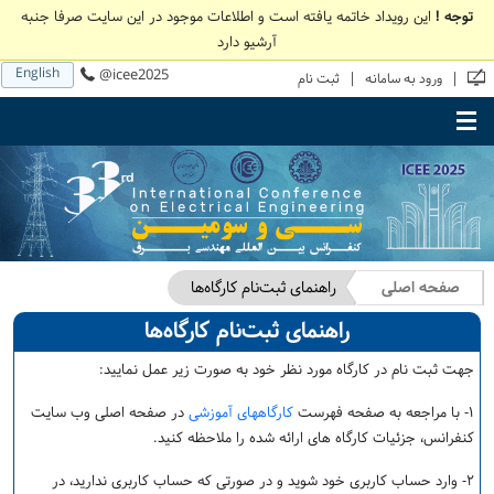
توجه !
این رویداد خاتمه یافته است و اطلاعات موجود در این سایت صرفا جنبه
آرشیو دارد
English
@icee2025
|
|
ورود به سامانه
ثبت نام
Toggle main menu visibility
صفحه اصلی
راهنمای ثبت‌نام کارگاه‌ها
راهنمای ثبت‌نام کارگاه‌ها
جهت ثبت نام در کارگاه مورد نظر خود به صورت زیر عمل نمایید:
۱- با مراجعه به صفحه فهرست
کارگاههای آموزشی
در صفحه اصلی وب سایت
کنفرانس، جزئیات کارگاه های ارائه شده را ملاحظه کنید.
۲- وارد حساب کاربری خود شوید و در صورتی که حساب کاربری ندارید، در