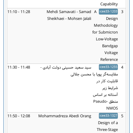
Capability
11:10 - 11:28
Mehdi Samavati - Samad
A
icee33-1203
3
Sheikhaei - Mohsen Jalali
Design
Methodology
for Submicron
Low-Voltage
Bandgap
Voltage
Reference
4
icee33-1255
سید سعید حسینی دولت آبادی -
11:30 - 11:48
مقایسه‌گر پویا با
محسن جلالی
قابلیت کار در
شرایط زیر
آستانه بر اساس
منطق Pseudo-
NMOS
11:50 - 12:08
Mohammadreza Abedi Orang
icee33-1327
5
Design of a
Three-Stage