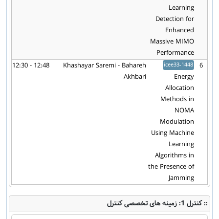
Learning
Detection for
Enhanced
Massive MIMO
Performance
12:30 - 12:48
Khashayar Saremi - Bahareh
icee33-1448
6
Akhbari
Energy
Allocation
Methods in
NOMA
Modulation
Using Machine
Learning
Algorithms in
the Presence of
Jamming
:: کنترل 1: زمینه های تخصصی کنترل