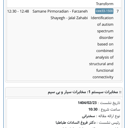
Transform
12:30 - 12:48
Samane Pirmoradian - Farzaneh
icee33-1500
7
Shayegh - Jalal Zahabi
Identification
of autism
spectrum
disorder
based on
combined
analysis of
structural and
functional
connectivity
:: مخابرات سیستم 1: مخابرات سیار و بی سیم
تاریخ نشست :
1404/02/23
ساعت شروع :
10:30
نوع ارائه مقاله :
سخنرانی
رئیس نشست :
دکتر فروغ السادات طباطبا