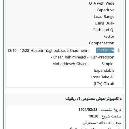
OTA with Wide
Capacitive
Load Range
Using Dual-
Path and Q-
Factor
Compensation
12:10 - 12:28
Hossein Yaghoobzade Shadmehri
icee33-1374
6
- Ehsan Rahiminejad -
High-Precision
Mohaddeseh Ghaeni
Simple-
Expandable
Loser Take All
(LTA) Circuit
:: کامپیوتر-هوش مصنوعی 1: رباتیک
تاریخ نشست :
1404/02/23
ساعت شروع :
10:30
نوع ارائه مقاله :
سخنرانی