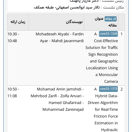
رئیس نشست :
دکتر مازیار پالهنگ
مکان نشست :
تالار سید ابوالحسن اصفهانی- طبقه همکف
عنوان
کد مقاله
نویسندگان
زمان ارائه
مقاله
10:30 -
Mohadeseh Atyabi - Fardin
A
icee33-1348
1
10:48
Ayar - Mahdi Javanmardi
Cost-Effective
Solution for Traffic
Sign Recognition
and Geographic
Localization Using
a Monocular
Camera
10:50 -
Mohamad Amin Jamshidi -
A
icee33-1378
2
11:08
Mehrbod Zarifi - Zolfa Anvari -
Hybrid Data-
Hamed Ghafarirad -
Driven Algorithm
Mohammad Zareinejad
for Real-Time
Friction Force
Estimation in
Hydraulic