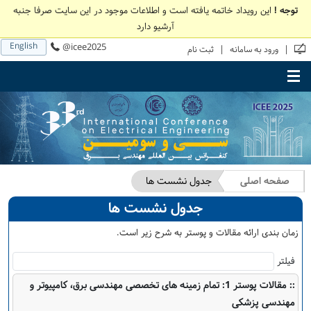
توجه !
این رویداد خاتمه یافته است و اطلاعات موجود در این سایت صرفا جنبه
آرشیو دارد
English
@icee2025
|
|
ورود به سامانه
ثبت نام
Toggle main menu visibility
صفحه اصلی
جدول نشست ها
جدول نشست ها
زمان بندی ارائه مقالات و پوستر به شرح زیر است.
فیلتر
:: مقالات پوستر 1: تمام زمینه های تخصصی مهندسی برق، کامپیوتر و
مهندسی پزشکی