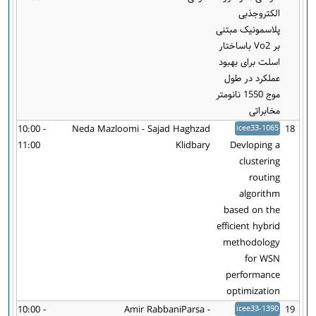
الکتروجذبی
پلاسمونیک مبتنی
بر Vo2 باساختار
اسلت برای بهبود
عملکرد در طول
موج 1550 نانومتر
مخابراتی
10:00 -
Neda Mazloomi - Sajad Haghzad
icee33-1065
18
11:00
Klidbary
Devloping a
clustering
routing
algorithm
based on the
efficient hybrid
methodology
for WSN
performance
optimization
10:00 -
Amir RabbaniParsa -
icee33-1390
19