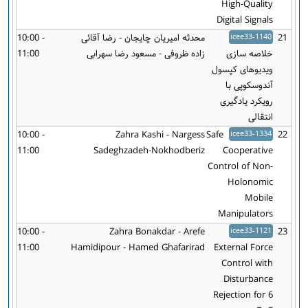
High-Quality
Digital Signals
21
icee33-1140
محدثه امیریان چایجان - رضا آقائی
10:00 -
خلاصه سازی
زاده ظروفی - مسعود رضا سهرابی
11:00
ویدیوهای کپسول
آندوسکوپی با
رویکرد یادگیری
انتقالی
10:00 -
Zahra Kashi - Nargess
Safe
icee33-1334
22
11:00
Sadeghzadeh-Nokhodberiz
Cooperative
Control of Non-
Holonomic
Mobile
Manipulators
10:00 -
Zahra Bonakdar - Arefe
icee33-1121
23
11:00
Hamidipour - Hamed Ghafarirad
External Force
Control with
Disturbance
Rejection for 6