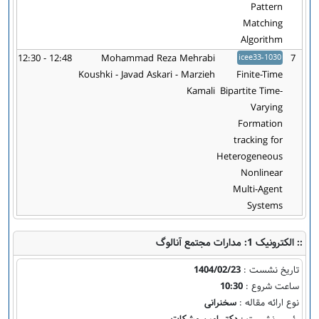
Pattern
Matching
Algorithm
12:30 - 12:48
Mohammad Reza Mehrabi
icee33-1030
7
Koushki - Javad Askari - Marzieh
Finite-Time
Kamali
Bipartite Time-
Varying
Formation
tracking for
Heterogeneous
Nonlinear
Multi-Agent
Systems
:: الکترونیک 1: مدارات مجتمع آنالوگ
تاریخ نشست :
1404/02/23
ساعت شروع :
10:30
نوع ارائه مقاله :
سخنرانی