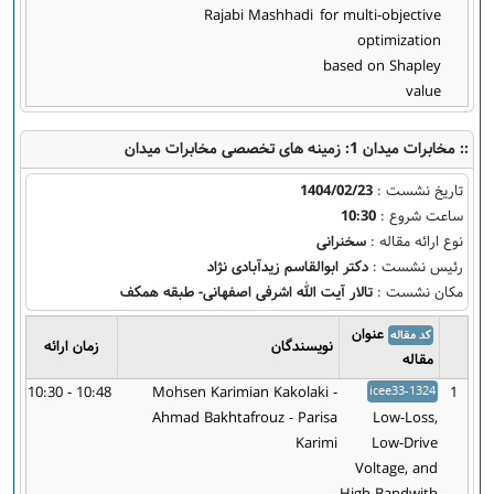
Rajabi Mashhadi
for multi-objective
optimization
based on Shapley
value
:: مخابرات میدان 1: زمینه های تخصصی مخابرات میدان
تاریخ نشست :
1404/02/23
ساعت شروع :
10:30
نوع ارائه مقاله :
سخنرانی
رئیس نشست :
دکتر ابوالقاسم زیدآبادی نژاد
مکان نشست :
تالار آیت الله اشرفی اصفهانی- طبقه همکف
عنوان
کد مقاله
نویسندگان
زمان ارائه
مقاله
10:30 - 10:48
Mohsen Karimian Kakolaki -
icee33-1324
1
Ahmad Bakhtafrouz - Parisa
Low-Loss,
Karimi
Low-Drive
Voltage, and