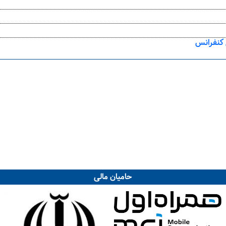
 کنفرانس
حامیان مالی