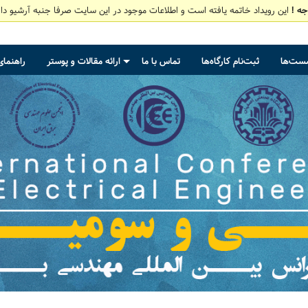
جه !
این رویداد خاتمه یافته است و اطلاعات موجود در این سایت صرفا جنبه آرشیو دار
شست‌ها
ثبت‌نام کارگاه‌ها
تماس با ما
ارائه مقالات و پوستر
راهنمای
+