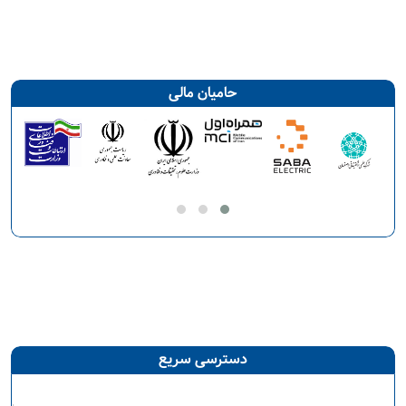
حامیان مالی
دسترسی سریع