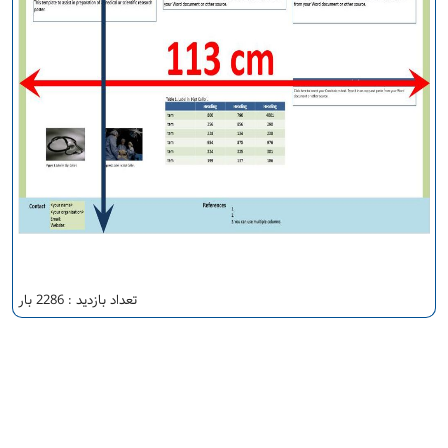
تعداد بازدید : 2286 بار