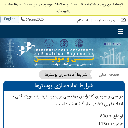
توجه !
این رویداد خاتمه یافته است و اطلاعات موجود در این سایت صرفا جنبه
آرشیو دارد
English
@icee2025
|
|
ورود به سامانه
ثبت نام
Toggle main menu visibility
صفحه اصلی
شرایط آماده‌سازی پوسترها
شرایط آماده‌سازی پوسترها
در سی و سومین کنفرانس مهندسی برق، پوسترها به صورت افقی با
ابعاد تقربی A0 در نظر گرفته شده است.
ارتفاع: 80cm
عرض: 113cm