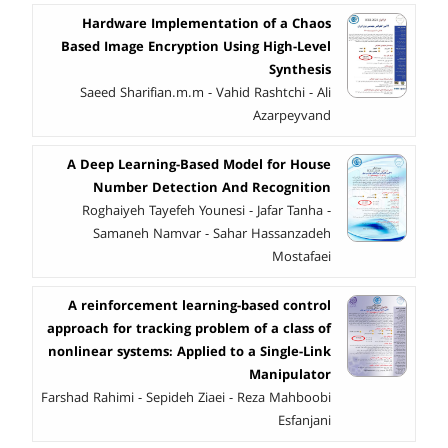
Hardware Implementation of a Chaos
Based Image Encryption Using High-Level
Synthesis
Saeed Sharifian.m.m - Vahid Rashtchi - Ali
Azarpeyvand
A Deep Learning-Based Model for House
Number Detection And Recognition
Roghaiyeh Tayefeh Younesi - Jafar Tanha -
Samaneh Namvar - Sahar Hassanzadeh
Mostafaei
A reinforcement learning-based control
approach for tracking problem of a class of
nonlinear systems: Applied to a Single-Link
Manipulator
Farshad Rahimi - Sepideh Ziaei - Reza Mahboobi
Esfanjani