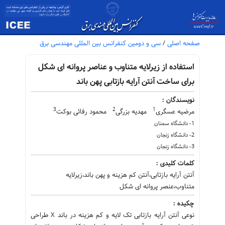
صفحه اصلی
/
سی و دومین کنفرانس بین المللی مهندسی برق
استفاده از زیرلایه متناوب و عناصر پروانه ای شکل
برای ساخت آنتن آرایه بازتابی پهن باند
نویسندگان :
3
2
1
مرضیه عسگری
مهدیه بزرگی
محمود رفائی بوکت
1- دانشگاه سمنان
2- دانشگاه زنجان
3- دانشگاه زنجان
کلمات کلیدی :
آنتن آرایه بازتابی،آنتن کم هزینه و پهن باند،زیرلایه
متناوب،عنصر پروانه ای شکل
چکیده :
نوعی آنتن آرایه بازتابی تک لایه و کم هزینه در باند X طراحی