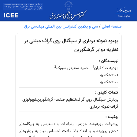
صفحه اصلی
/
سی و یکمین کنفرانس بین المللی مهندسی برق
بهبود نمونه برداری از سیگنال روی گراف مبتنی بر
نظریه دوایر گرشگورین
نویسندگان :
2
1
مهدیه صادقیان
حمید سعیدی سورک
1- دانشگاه یزد
2- دانشگاه یزد
کلمات کلیدی :
پردازش سیگنال روی گراف،تنظیم صفحه گرشگورین،توپولوژی
گراف،نمونه برداری
چکیده :
پیشرفت روبه‌رشد حوزه‌ی ارتباطات و دسترسی به پایگاه‌های
داده‌ی پیچیده و با ابعاد بالا، باعث احساس نیاز به روش‌های