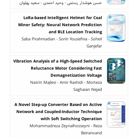
حسن هوشدار رستمی - وحید احمدی - سعید پهلوان
LoRa-based Intelligent Helmet for Coal
Miner Safety: Neural Network Prediction
and BLE Location Tracking
Saba Pirahmadian - Sorin Yousefnia - Soheil
Ganjefar
Vibration Analysis of a High-Speed Switched
Reluctance Motor Considering Fast
Demagnetization Voltage
Nasrin Majlesi - Amir Rashidi - Morteza
Saghaian Nejad
A Novel Step-up Converter Based on Active
Network and Coupled-Inductor Technique
with Soft Switching Operation
Mohammadreza Zeynalhosseyni - Reza
Beiranvand