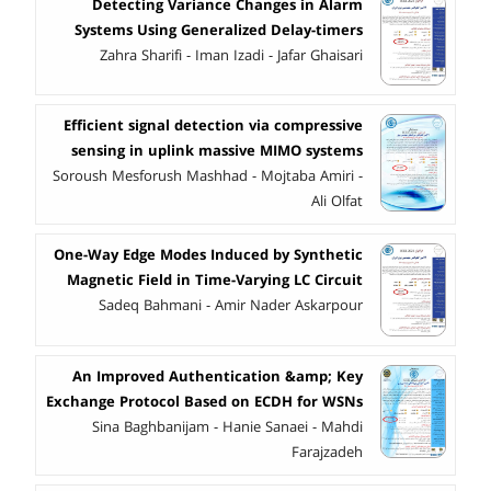
Detecting Variance Changes in Alarm
Systems Using Generalized Delay-timers
Zahra Sharifi - Iman Izadi - Jafar Ghaisari
Efficient signal detection via compressive
sensing in uplink massive MIMO systems
Soroush Mesforush Mashhad - Mojtaba Amiri -
Ali Olfat
One-Way Edge Modes Induced by Synthetic
Magnetic Field in Time-Varying LC Circuit
Sadeq Bahmani - Amir Nader Askarpour
An Improved Authentication &amp; Key
Exchange Protocol Based on ECDH for WSNs
Sina Baghbanijam - Hanie Sanaei - Mahdi
Farajzadeh