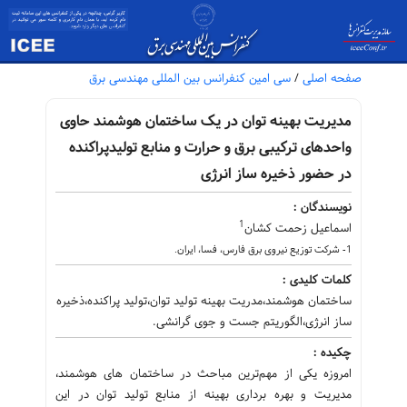
صفحه اصلی
/
سی امین کنفرانس بین المللی مهندسی برق
مدیریت بهینه توان در یک ساختمان هوشمند حاوی
واحدهای ترکیبی برق و حرارت و منابع تولیدپراکنده
در حضور ذخیره ساز انرژی
نویسندگان :
1
اسماعیل زحمت کشان
1- شرکت توزیع نیروی برق فارس، فسا، ایران.
کلمات کلیدی :
ساختمان هوشمند،مدریت بهینه تولید توان،تولید پراکنده،ذخیره
ساز انرژی،الگوریتم جست و جوی گرانشی.
چکیده :
امروزه یکی از مهم‌ترین مباحث در ساختمان های هوشمند،
مدیریت و بهره برداری بهینه از منابع تولید توان در این