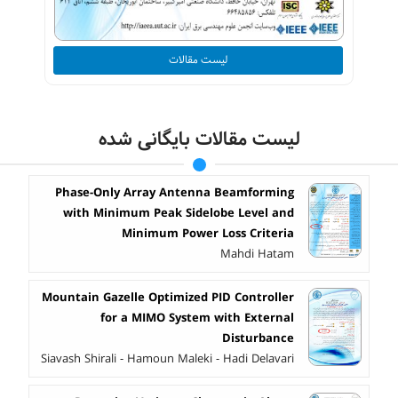
لیست مقالات
لیست مقالات بایگانی شده
Phase-Only Array Antenna Beamforming
with Minimum Peak Sidelobe Level and
Minimum Power Loss Criteria
Mahdi Hatam
Mountain Gazelle Optimized PID Controller
for a MIMO System with External
Disturbance
Siavash Shirali - Hamoun Maleki - Hadi Delavari