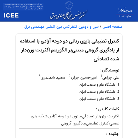
صفحه اصلی
/
سی و دومین کنفرانس بین المللی مهندسی برق
کنترل تطبیقی بازوی رباتی دو درجه آزادی با استفاده
از یادگیری گروهی مبتنی‌بر الگوریتم اکثریت وزن‌دار
شده تصادفی
نویسندگان :
3
2
1
علی چراغی
امیرحسین جراره
سعید شمقدری
1- دانشگاه علم و صنعت ایران
2- دانشگاه علم و صنعت ایران
3- دانشگاه علم و صنعت ایران
کلمات کلیدی :
اکثریت وزن‌دار تصادفی،بازوی دو درجه آزادی،شبکه های
عصبی،کنترل تطبیقی،یادگیری گروهی
چکیده :