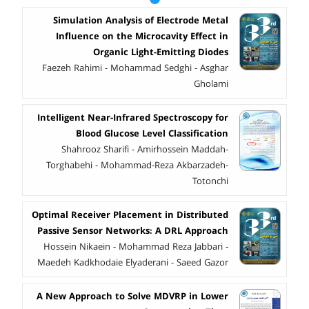
Simulation Analysis of Electrode Metal
Influence on the Microcavity Effect in
Organic Light-Emitting Diodes
Faezeh Rahimi - Mohammad Sedghi - Asghar
Gholami
Intelligent Near-Infrared Spectroscopy for
Blood Glucose Level Classification
Shahrooz Sharifi - Amirhossein Maddah-
Torghabehi - Mohammad-Reza Akbarzadeh-
Totonchi
Optimal Receiver Placement in Distributed
Passive Sensor Networks: A DRL Approach
Hossein Nikaein - Mohammad Reza Jabbari -
Maedeh Kadkhodaie Elyaderani - Saeed Gazor
A New Approach to Solve MDVRP in Lower