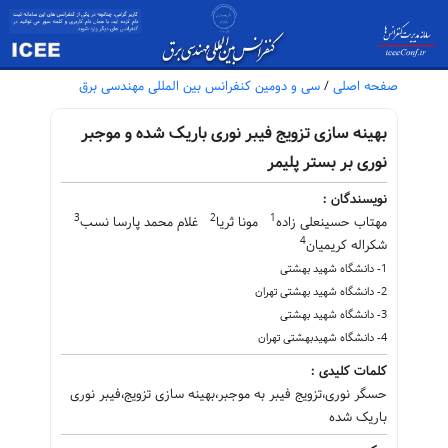
صفحه اصلی
/
سی و دومین کنفرانس بین المللی مهندسی برق
بهینه سازی تزویج فیبر نوری باریک شده و موجبر
نوری بر بستر پلیمر
نویسندگان :
3
2
1
مهتاب حسینعلی زاده
مونا ثریا
غلام محمد پارسا نسب
4
شکراله کریمیان
1- دانشگاه شهید بهشتی
2- دانشگاه شهید بهشتی تهران
3- دانشگاه شهید بهشتی
4- دانشگاه شهیدبهشتی تهران
کلمات کلیدی :
حسگر نوری،تزویج فیبر به موجبر،بهینه سازی تزویج،فیبر نوری
باریک شده