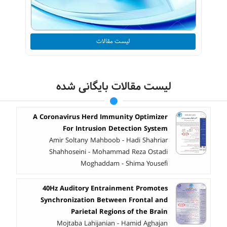
لیست مقالات
لیست مقالات بایگانی شده
A Coronavirus Herd Immunity Optimizer
For Intrusion Detection System
Amir Soltany Mahboob - Hadi Shahriar
Shahhoseini - Mohammad Reza Ostadi
Moghaddam - Shima Yousefi
40Hz Auditory Entrainment Promotes
Synchronization Between Frontal and
Parietal Regions of the Brain
Mojtaba Lahijanian - Hamid Aghajan