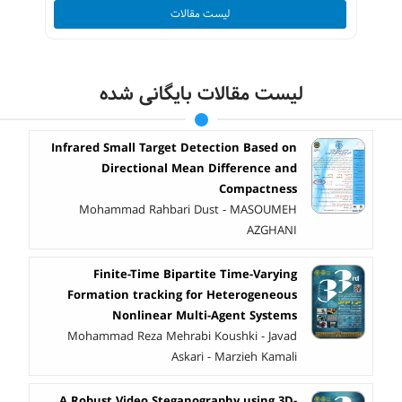
لیست مقالات
لیست مقالات بایگانی شده
Infrared Small Target Detection Based on
Directional Mean Difference and
Compactness
Mohammad Rahbari Dust - MASOUMEH
AZGHANI
Finite-Time Bipartite Time-Varying
Formation tracking for Heterogeneous
Nonlinear Multi-Agent Systems
Mohammad Reza Mehrabi Koushki - Javad
Askari - Marzieh Kamali
A Robust Video Steganography using 3D-