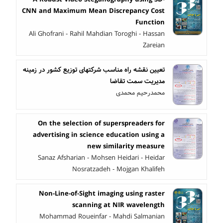
CNN and Maximum Mean Discrepancy Cost
Function
Ali Ghofrani - Rahil Mahdian Toroghi - Hassan
Zareian
تعیین نقشه راه مناسب شرکتهای توزیع کشور در زمینه
مدیریت سمت تقاضا
محمدرحیم محمدی
On the selection of superspreaders for
advertising in science education using a
new similarity measure
Sanaz Afsharian - Mohsen Heidari - Heidar
Nosratzadeh - Mojgan Khalifeh
Non-Line-of-Sight imaging using raster
scanning at NIR wavelength
Mohammad Roueinfar - Mahdi Salmanian