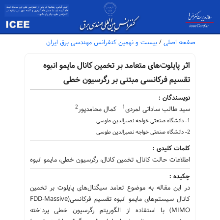
صفحه اصلی
/
بیست و نهمین کنفرانس مهندسی برق ایران
اثر پایلوت‌های متعامد بر تخمین کانال مایمو انبوه
تقسیم فرکانسی مبتنی بر رگرسیون خطی
نویسندگان :
2
1
سید طالب ساداتی لمردی
کمال محامدپور
1- دانشگاه صنعتی خواجه نصیرالدین طوسی
2- دانشگاه صنعتی خواجه نصیرالدین طوسی
کلمات کلیدی :
اطلاعات حالت کانال، تخمین کانال، رگرسیون خطی، مایمو انبوه
چکیده :
در این مقاله به موضوع تعامد سیگنال‌های پایلوت بر تخمین
کانال سیستم‌های مایمو انبوه تقسیم فرکانسی(FDD-Massive
MIMO) با استفاده از الگوریتم رگرسیون خطی پرداخته