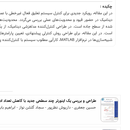
چکیده :
در این مقاله، رویکرد جدیدی برای کنترل سیستم تعلیق فعال غیرخطی با عملگ
دینامیک در حضور قیود و محدویت‌های عملی بررسی می‌گردد. محدودیت‌
شده از سطح جاده است. در طراحی کنترل‌کننده مدلغزشی دینامیک، از ی
است. در این مقاله، برای طراحی روش کنترلی پیشنهادی، تعیین پارامترهای 
شبیه‌سازی‌ها در نرم‌افزار MATLAB، کارآیی مطلوب سیستم با کنترل‌کننده پیشنهادی و در حضور محدودیت‌ها نشان داده می‌شود.
طراحی و بررسی یک اینورتر چند سطحی جدید با کاهش تعداد اد
حسین جعفری - داریوش نظرپور - سجاد گلشن نواز - ابراهیم بابا