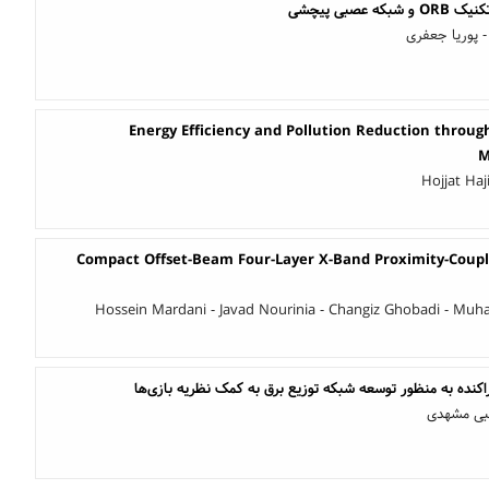
صبی پیچشی
- پوریا جعفری
Energy Efficiency and Pollution Reduction through
M
Hojjat Haj
Compact Offset-Beam Four-Layer X-Band Proximity-Coupl
Hossein Mardani - Javad Nourinia - Changiz Ghobadi - Mu
راکنده به منظور توسعه شبکه توزیع برق به کمک نظریه بازی‌ها
جبی مشهدی