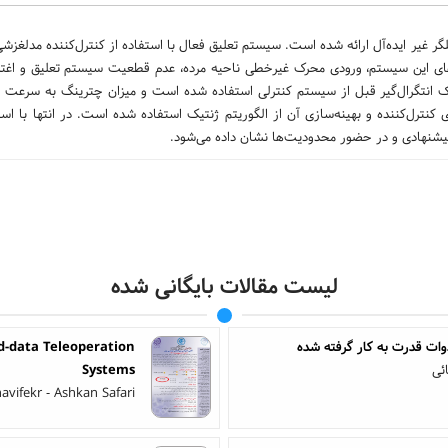
ر غیر ایده‌آل ارائه شده است. سیستم تعلیق فعال با استفاده از کنترل‌کننده مدلغزشی 
های این سیستم، ورودی محرک غیرخطی ناحیه مرده، عدم قطعیت سیستم تعلیق و اغت
ک انتگرال‌گیر قبل از سیستم کنترلی استفاده شده است و میزان چترینگ به سرعت 
کنترل‌کننده و بهینه‌سازی آن از الگوریتم ژنتیک استفاده شده است. در انتها با استن
لیست مقالات بایگانی شده
وات قدرت به کار گرفته شده
d-data Teleoperation
ئی
Systems
avifekr - Ashkan Safari