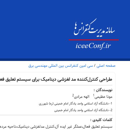
صفحه اصلی
/
سی امین کنفرانس بین المللی مهندسی برق
طراحی کنترل‌کننده مد لغزشی دینامیک برای سیستم تعلیق فعال
نویسندگان :
2
1
مونا عظیمی
الهه مرادی
1- دانشگاه آزاد اسلامی واحد یادگار امام خمینی (ره) شهرری
2- دانشگاه آزاد اسلامی واحد یادگار امام خمینی
کلمات کلیدی :
سیستم تعلیق فعال،عملگر غیر ایده آل،کنترل مدلغزشی دینامیک،ناحیه مرده