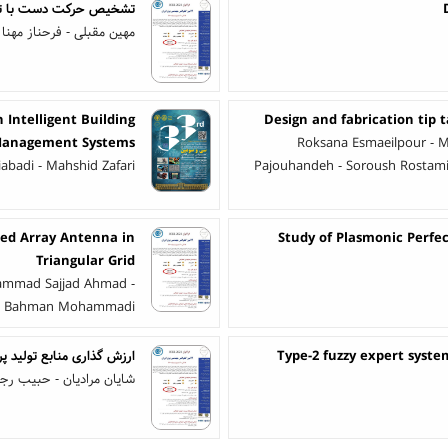
تشخیص حرکت دست با تکنیک ORB و شبکه ع
مهین مقبلی - فرحناز مهنا 
 Intelligent Building
Design and fabrication tip 
anagement Systems
Roksana Esmaeilpour - 
iabadi - Mahshid Zafari
Pajouhandeh - Soroush Rostam
ed Array Antenna in
Study of Plasmonic Perfe
Triangular Grid
hammad Sajjad Ahmad -
Bahman Mohammadi
Type-2 fuzzy expert sys
ارزش گذاری منابع تولید پ
شایان مرادیان - حبیب ر