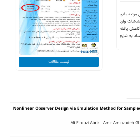
مرتبه بالای
شاشات وارد
کاهش یافته
اد به نتایج
لیست مقالات
Nonlinear Observer Design via Emulation Method for Sample
Ali Firouzi Abriz - Amir Aminzadeh Gh