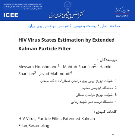
صفحه اصلی
/
بیست و نهمین کنفرانس مهندسی برق ایران
HIV Virus States Estimation by Extended
Kalman Particle Filter
نویسندگان :
1
2
Meysam Hooshmand
Mahtab Sharifian
Hamid
3
4
Sharifian
Javad Mahmoudi
1- شرکت توزیع نیروی برق خراسان شمالی/دانشگاه سمنان
2- دانشگاه فردوسی مشهد
3- شرکت توزیع خراسان شمالی
4- دانشگاه تربیت دبیر شهید رجایی
کلمات کلیدی :
HIV Virus, Particle Filter, Extended Kalman
Filter,Resampling