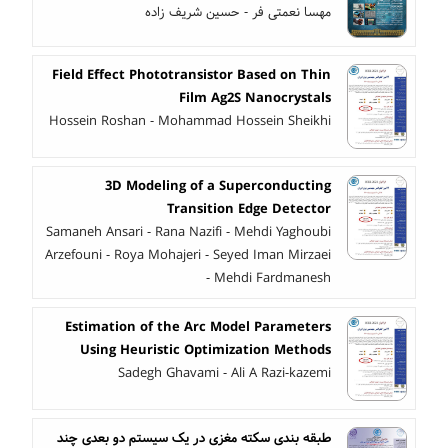
مهسا نعمتی فر - حسین شریف زاده
Field Effect Phototransistor Based on Thin
Film Ag2S Nanocrystals
Hossein Roshan - Mohammad Hossein Sheikhi
3D Modeling of a Superconducting
Transition Edge Detector
Samaneh Ansari - Rana Nazifi - Mehdi Yaghoubi
Arzefouni - Roya Mohajeri - Seyed Iman Mirzaei
- Mehdi Fardmanesh
Estimation of the Arc Model Parameters
Using Heuristic Optimization Methods
Sadegh Ghavami - Ali A Razi-kazemi
طبقه بندی سکته مغزی در یک سیستم دو بعدی چند