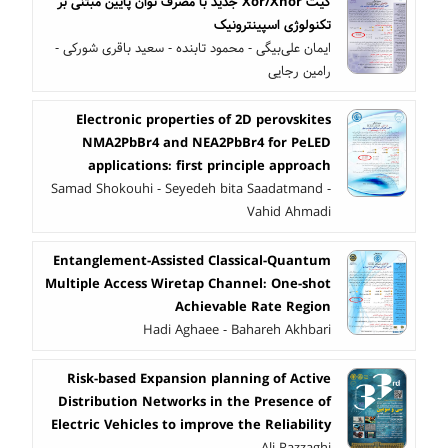
گیت Xor/Xnor جدید با مصرف توان پایین مبتنی بر
تکنولوژی اسپینترونیک
ایمان علی‌بیگی - محمود تابنده - سعید باقری شورکی -
رامین رجایی
Electronic properties of 2D perovskites
NMA2PbBr4 and NEA2PbBr4 for PeLED
applications: first principle approach
Samad Shokouhi - Seyedeh bita Saadatmand -
Vahid Ahmadi
Entanglement-Assisted Classical-Quantum
Multiple Access Wiretap Channel: One-shot
Achievable Rate Region
Hadi Aghaee - Bahareh Akhbari
Risk-based Expansion planning of Active
Distribution Networks in the Presence of
Electric Vehicles to improve the Reliability
Ali Razzaghi