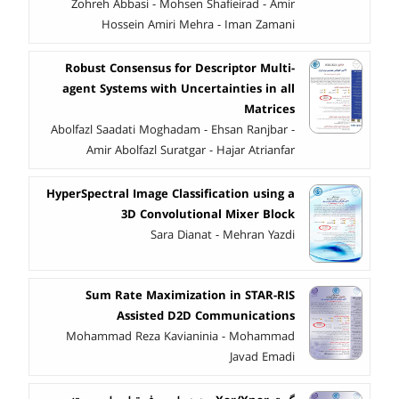
Zohreh Abbasi - Mohsen Shafieirad - Amir
Hossein Amiri Mehra - Iman Zamani
Robust Consensus for Descriptor Multi-
agent Systems with Uncertainties in all
Matrices
Abolfazl Saadati Moghadam - Ehsan Ranjbar -
Amir Abolfazl Suratgar - Hajar Atrianfar
HyperSpectral Image Classification using a
3D Convolutional Mixer Block
Sara Dianat - Mehran Yazdi
Sum Rate Maximization in STAR-RIS
Assisted D2D Communications
Mohammad Reza Kavianinia - Mohammad
Javad Emadi