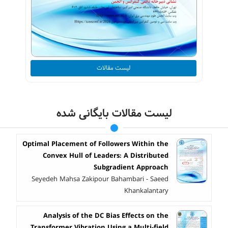
لیست مقالات
لیست مقالات بایگانی شده
Optimal Placement of Followers Within the
Convex Hull of Leaders: A Distributed
Subgradient Approach
Seyedeh Mahsa Zakipour Bahambari - Saeed
Khankalantary
Analysis of the DC Bias Effects on the
Transformer Vibration Using a Multi-field