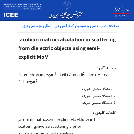
صفحه اصلی
/
سی و سومین کنفرانس بین المللی مهندسی برق
Jacobian matrix calculation in scattering
from dielectric objects using semi-
explicit MoM
نویسندگان :
1
2
Fatemeh Mandegari
Leila Ahmadi
Amir Ahmad
3
Shishegar
1- دانشگاه صنعتی شریف
2- دانشگاه صنعتی شریف
3- دانشگاه صنعتی شریف
کلمات کلیدی :
Jacobian matrix،semi-explicit MoM،forward
scattering،inverse scattering،a priori
information،sensitivity analysis