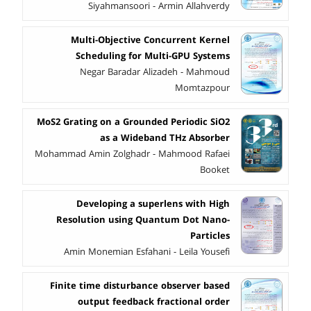
Siyahmansoori - Armin Allahverdy
Multi-Objective Concurrent Kernel
Scheduling for Multi-GPU Systems
Negar Baradar Alizadeh - Mahmoud
Momtazpour
MoS2 Grating on a Grounded Periodic SiO2
as a Wideband THz Absorber
Mohammad Amin Zolghadr - Mahmood Rafaei
Booket
Developing a superlens with High
Resolution using Quantum Dot Nano-
Particles
Amin Monemian Esfahani - Leila Yousefi
Finite time disturbance observer based
output feedback fractional order