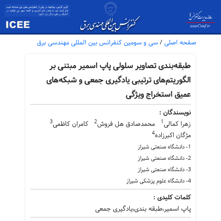
صفحه اصلی
/
سی و سومین کنفرانس بین المللی مهندسی برق
طبقه‌بندی تصاویر سلولی پاپ اسمیر مبتنی بر
الگوریتم‌های ترتیبی یادگیری جمعی و شبکه‌های
عمیق استخراج ویژگی
نویسندگان :
3
2
1
زهرا کمالی
محمدصادق هل فروش
کامران کاظمی
4
مژگان اکبرزاده
1- دانشگاه صنعتی شیراز
2- دانشگاه صنعتی شیراز
3- دانشگاه صنعتی شیراز
4- دانشگاه علوم پزشکی شیراز
کلمات کلیدی :
پاپ اسمیر،طبقه بندی،یادگیری جمعی