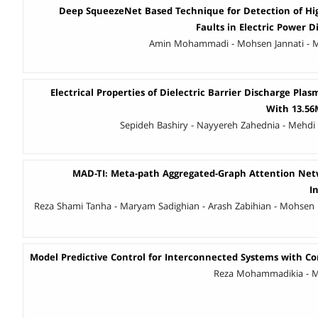
Deep SqueezeNet Based Technique for Detection of Hi
Faults in Electric Power 
Amin Mohammadi - Mohsen Jannati -
Electrical Properties of Dielectric Barrier Discharge Pla
With 13.56
Sepideh Bashiry - Nayyereh Zahednia - Meh
MAD-TI: Meta-path Aggregated-Graph Attention Net
I
Reza Shami Tanha - Maryam Sadighian - Arash Zabihian - Mohs
Model Predictive Control for Interconnected Systems with 
Reza Mohammadikia - M