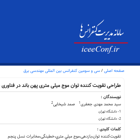
صفحه اصلی
/
سی و سومین کنفرانس بین المللی مهندسی برق
طراحی تقویت کننده توان موج میلی متری پهن باند در فناوری
نویسندگان :
2
1
سید محمد مهدی جعفری
صمد شیخایی
1- دانشگاه تهران
2- دانشگاه تهران
کلمات کلیدی :
تقویت‌کننده توان،بازدهی،موج میلي متري،خطینگی،مخابرات نسل پنجم