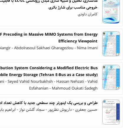
مدلسازی، تحلیل و شب
خروجی مناسب برای شارژ باتری
کامران داودی
F Precoding in Massive MIMO Systems from Energy
Efficiency Viewpoint
angir - Abdolrasoul Sakhaei Gharagezlou - Nima Imani
ribution System Considering a Modified Electric Bus
bile Energy Storage (Tehran E-Bus as a Case study)
mani - Seyed Vahid Nourbakhsh - Hassan Nehzati - Vahid
Esfahanian - Mahmoud Oukati Sadegh
طراحی و بررسی یک اینورتر چند سطحی جدید با کاهش تعداد اد
حسین جعفری - داریوش نظرپور - سجاد گلشن نواز - ابراهیم بابا