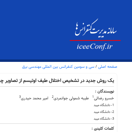
صفحه اصلی
/
سی و سومین کنفرانس بین المللی مهندسی برق
یک روش جدید در تشخیص اختلال طیف اوتیسم از تصاویر چهره کودکان با اس
نویسندگان :
3
2
1
خسرو رضائی
طیبه شمولی جوانمردی
امیر محمد حیدری
1- دانشگاه میبد
2- دانشگاه میبد
3- دانشگاه میبد
کلمات کلیدی :