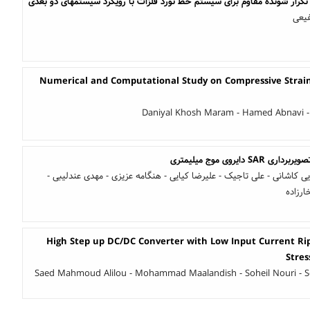
تکرار شونده مقاوم برای سیستم خط نورد فلزات با رویکرد سیستمهای دو بعدی
فیعی
Numerical and Computational Study on Compressive Strain 
Daniyal Khosh Maram - Hamed Abnavi -
یروی موج میلیمتری
ایی کاشانی - علی تاجیک - علیرضا کیایی - هنگامه عزیزی - مهدی عندلیبی -
رزاده
High Step up DC/DC Converter with Low Input Current Ri
Stre
Saed Mahmoud Alilou - Mohammad Maalandish - Soheil Nouri - S