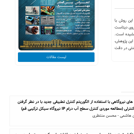
پردازش لبه‌ای ارائه شده است. این روش با
انند الگوهای ساختاری و جزئیات بافتی را استخراج کرده و دقت بالای 96 درصد را روی دیتاست
بخشیده است.
اصلی این پژوهش،
ی سنتی در دقت
لیست مقالات
های نیروگاهی با استفاده از الگوریتم کنترل تطبیقی جدید با در نظر گرفتن
طالعه موردی کنترل سطح آب درام IP نیروگاه سیکل ترکیبی قم)
ن هاشمی - محسن منتظری