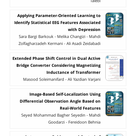
Talebi
Applying Parameter-Oriented Learning to
Identify Statistical EEG Features Associated
with Depression
Sara Bargi Barkouk - Melika Changizi - Mahdi
Zolfagharzadeh Kermani - Ali Asadi Zeidabadi
Extended Phase Shift Control in Dual Active
Bridge Converter Considering Magnetizing
Inductance of Transformer
Masood Soleimanifard - Ali Yazdian Varjani
Image-Based Self-Localization Using
Differential Observation Angle Based on
Real-World Features
Seyed Mohammad Bagher Seyedin - Mahdi
Goodarzi - Fereidoon Behnia