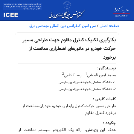
صفحه اصلی
/
سی امین کنفرانس بین المللی مهندسی برق
بکارگیری تکنیک کنترل مقاوم جهت طراحی مسیر
حرکت خودرو در مانورهای اضطراری ممانعت از
برخورد
نویسندگان :
2
1
محمد امین قماشی
رضا کاظمی
1- دانشگاه صنعتی خواجه نصیرالدین طوسی
2- دانشگاه صنعتی خواجه نصیرالدین طوسی
کلمات کلیدی :
طراحی مسیر حرکت،کنترل پایداری،خودرو خودران،ممانعت از
برخورد،کنترل مقاوم
چکیده :
هدف این پژوهش، ارائه یک الگوریتم سیستم ممانعت از