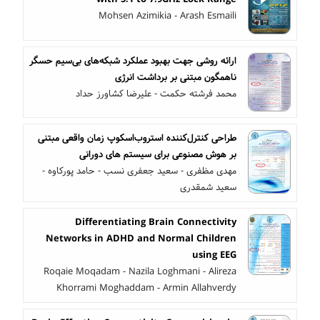
Mohsen Azimikia - Arash Esmaili
ارائه روشی جهت بهبود عملکرد شبکه‌های بی‌سیم حسگر
ناهمگون مبتنی بر برداشت انرژی
محمد فرشته حکمت - علیرضا کشاورز حداد
طراحی کنترل‌کننده استروب‌اسکوپ زمان واقعی مبتنی
بر هوش مصنوعی برای سیستم های دورانی
مهدی مظفری - سعید جعفری نسب - حامد پورکاوه -
سعید شمقدری
Differentiating Brain Connectivity
Networks in ADHD and Normal Children
using EEG
Roqaie Moqadam - Nazila Loghmani - Alireza
Khorrami Moghaddam - Armin Allahverdy