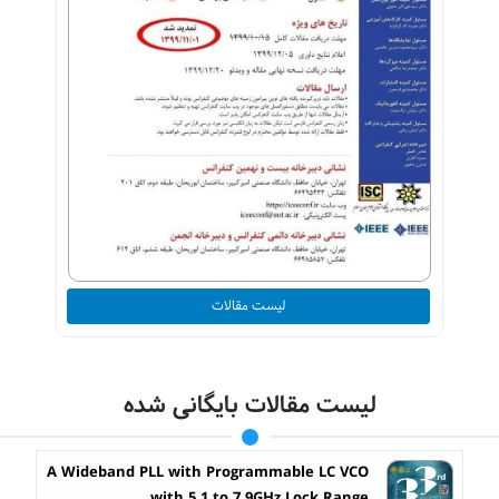
لیست مقالات
لیست مقالات بایگانی شده
A Wideband PLL with Programmable LC VCO
with 5.1 to 7.9GHz Lock Range