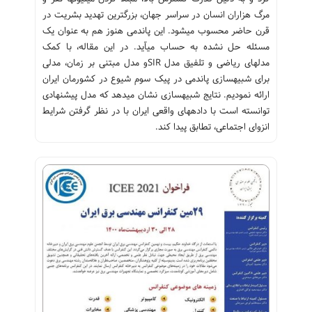
مرگ هزاران انسان در سراسر جهان، بزرگترین تهدید بشریت در
قرن حاضر محسوب میشود. این پاندمی هنوز هم به عنوان یک
مسئله حل نشده به حساب میآید. در این مقاله، با کمک
مدلهای ریاضی و تلفیق مدل SIRو مدل مبتنی بر زمان، مدلی
برای شبیهسازی پاندمی در پیک سوم شیوع در کشورمان ایران
ارائه نمودیم. نتایج شبیهسازی نشان میدهد که مدل پیشنهادی
توانسته است با دادههای واقعی ایران با در نظر گرفتن شرایط
انزوای اجتماعی، تطابق پیدا کند.