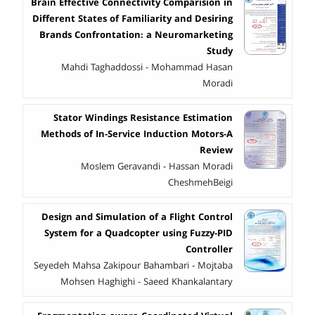
Brain Effective Connectivity Comparision in
Different States of Familiarity and Desiring
Brands Confrontation: a Neuromarketing
Study
Mahdi Taghaddossi - Mohammad Hasan
Moradi
Stator Windings Resistance Estimation
Methods of In-Service Induction Motors-A
Review
Moslem Geravandi - Hassan Moradi
CheshmehBeigi
Design and Simulation of a Flight Control
System for a Quadcopter using Fuzzy-PID
Controller
Seyedeh Mahsa Zakipour Bahambari - Mojtaba
Mohsen Haghighi - Saeed Khankalantary