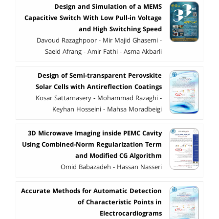
Design and Simulation of a MEMS
Capacitive Switch With Low Pull-in Voltage
and High Switching Speed
Davoud Razaghpoor - Mir Majid Ghasemi -
Saeid Afrang - Amir Fathi - Asma Akbarli
Design of Semi-transparent Perovskite
Solar Cells with Antireflection Coatings
Kosar Sattarnasery - Mohammad Razaghi -
Keyhan Hosseini - Mahsa Moradbeigi
3D Microwave Imaging inside PEMC Cavity
Using Combined-Norm Regularization Term
and Modified CG Algorithm
Omid Babazadeh - Hassan Nasseri
Accurate Methods for Automatic Detection
of Characteristic Points in
Electrocardiograms