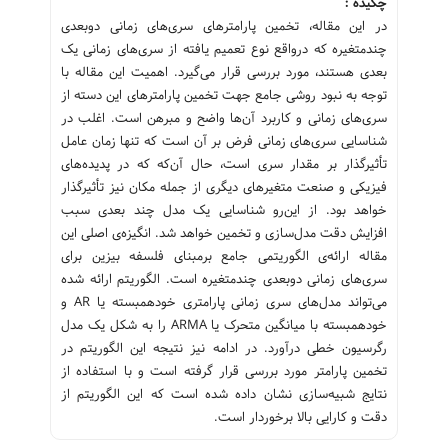
چکیده :
در این مقاله، تخمین پارامترهای سری‌های زمانی دوبعدی
چندمتغیره که درواقع نوع تعمیم یافته از سری‌های زمانی یک
بعدی هستند، مورد بررسی قرار می‌گیرد. اهمیت این مقاله با
توجه به نبود روشی جامع جهت تخمین پارامترهای این دسته از
سری‌های زمانی و کاربرد آن‌ها واضح و مبرهن است. اغلب در
شناسایی سری‌های زمانی فرض بر آن است که تنها زمان عامل
تأثیرگذار بر مقدار سری است، حال آن‌که که در پدید‌ه‌های
فیزیکی و صنعت متغیرهای دیگری از جمله مکان نیز تأثیرگذار
خواهد بود. از این‌رو شناسایی یک مدل چند بعدی سبب
افزایش دقت مدل‌سازی و تخمین خواهد شد. انگیزه‌ی اصلی این
مقاله ارائه‌ی الگوریتمی جامع برمبنای فلسفه بیزین برای
سری‌های زمانی دوبعدی چندمتغیره است. الگوریتم ارائه شده
می‌تواند مدل‌های سری زمانی پارامتری خودهمبسته یا AR و
خودهمبسته با میانگین متحرک یا ARMA را به شکل یک مدل
رگرسیون خطی درآورد. در ادامه نیز نتیجه این الگوریتم در
تخمین پارامتر مورد بررسی قرار گرفته‌ است و با استفاده از
نتایج شبیه‌سازی نشان داده شده است که این الگوریتم از
دقت و کارایی بالا برخوردار است.