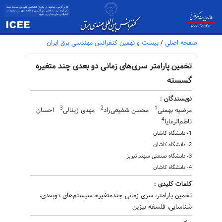
صفحه اصلی
/
بیست و نهمین کنفرانس مهندسی برق ایران
تخمین پارامتر سری‌های زمانی دو بعدی چند متغیره
گسسته
نویسندگان :
3
2
1
مرضیه بهمنی
محسن شفیعی‌راد
مهدی زینالی
احسان
4
ناظم‌الرعایا
1- دانشگاه کاشان
2- دانشگاه کاشان
3- دانشگاه صنعتی سهند تبریز
4- دانشگاه کاشان
کلمات کلیدی :
تخمین پارامتر، سری زمانی چندمتغیره، سیستم‏‌های دوبعدی،
شناسایی، فلسفه بیزین