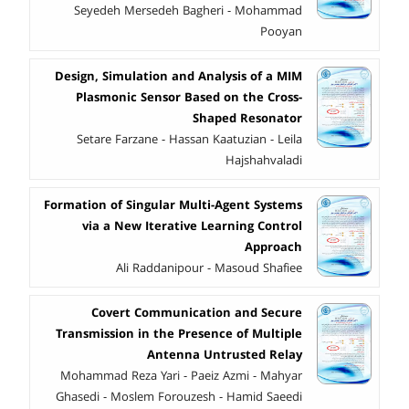
Seyedeh Mersedeh Bagheri - Mohammad
Pooyan
Design, Simulation and Analysis of a MIM
Plasmonic Sensor Based on the Cross-
Shaped Resonator
Setare Farzane - Hassan Kaatuzian - Leila
Hajshahvaladi
Formation of Singular Multi-Agent Systems
via a New Iterative Learning Control
Approach
Ali Raddanipour - Masoud Shafiee
Covert Communication and Secure
Transmission in the Presence of Multiple
Antenna Untrusted Relay
Mohammad Reza Yari - Paeiz Azmi - Mahyar
Ghasedi - Moslem Forouzesh - Hamid Saeedi