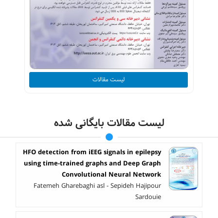
لیست مقالات
لیست مقالات بایگانی شده
HFO detection from iEEG signals in epilepsy
using time-trained graphs and Deep Graph
Convolutional Neural Network
Fatemeh Gharebaghi asl - Sepideh Hajipour
Sardouie