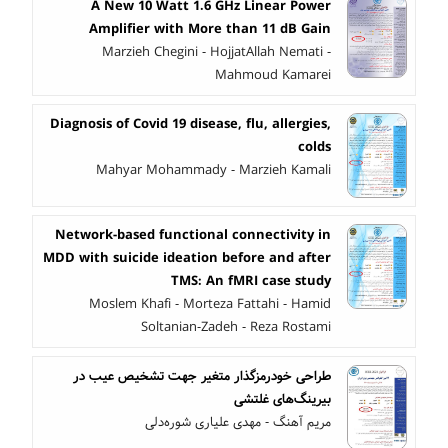
A New 10 Watt 1.6 GHz Linear Power
Amplifier with More than 11 dB Gain
Marzieh Chegini - HojjatAllah Nemati -
Mahmoud Kamarei
Diagnosis of Covid 19 disease, flu, allergies,
colds
Mahyar Mohammady - Marzieh Kamali
Network-based functional connectivity in
MDD with suicide ideation before and after
TMS: An fMRI case study
Moslem Khafi - Morteza Fattahi - Hamid
Soltanian-Zadeh - Reza Rostami
طراحی خودرمزگذار متغیر جهت تشخیص عیب در
بیرینگ‌های غلتشی
مریم آهنگ - مهدی علیاری شوره‌دلی