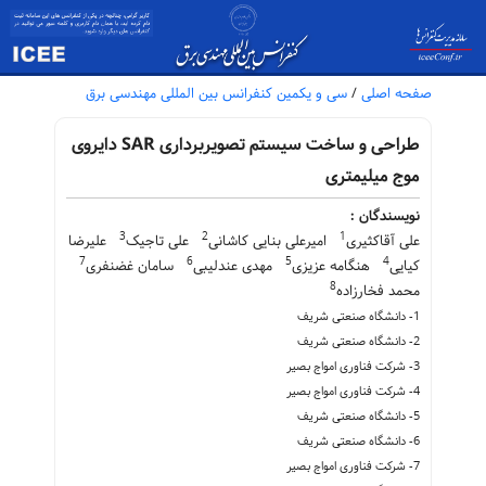
صفحه اصلی
/
سی و یکمین کنفرانس بین المللی مهندسی برق
طراحی و ساخت سیستم تصویربرداری SAR دایروی
موج میلیمتری
نویسندگان :
3
2
1
علی آقاکثیری
امیرعلی بنایی کاشانی
علی تاجیک
علیرضا
7
6
5
4
کیایی
هنگامه عزیزی
مهدی عندلیبی
سامان غضنفری
8
محمد فخارزاده
1- دانشگاه صنعتی شریف
2- دانشگاه صنعتی شریف
3- شرکت فناوری امواج بصیر
4- شرکت فناوری امواج بصیر
5- دانشگاه صنعتی شریف
6- دانشگاه صنعتی شریف
7- شرکت فناوری امواج بصیر