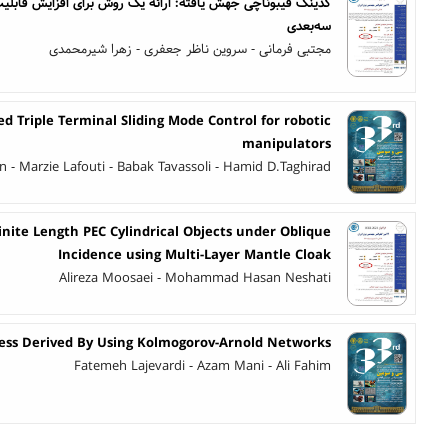
کدینگ فیبوناچی جهش یافته: ارائه یک روش برای افزایش قابلیت
سه‌بعدی
مجتبی فرمانی - سروین ناظر جعفری - زهرا شیرمحمدی
 Triple Terminal Sliding Mode Control for robotic
manipulators
- Marzie Lafouti - Babak Tavassoli - Hamid D.Taghirad
inite Length PEC Cylindrical Objects under Oblique
Incidence using Multi-Layer Mantle Cloak
Alireza Moosaei - Mohammad Hasan Neshati
ss Derived By Using Kolmogorov-Arnold Networks
Fatemeh Lajevardi - Azam Mani - Ali Fahim