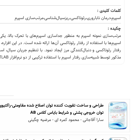
کلمات کلیدی :
اسپرم،درمان ناباروری،رئوتاکسی،ریزسیال‌شناسی،مرتب‌سازی اسپرم
چکیده :
مرتب‌سازی نمونه اسپرم به منظور جداسازی اسپرم‌های با تحرک بالا، یکی
اسپرم‌ها با استفاده از رفتار رئوتاکسی آن‌ها ارائه شده است. در این افز
رفتار رئوتاکسی و دنبال‌کنندگی مرز ایجاد نمود. با تنظیم جریان سیال، اس
مذکور توسط شبیه‌سازی رفتار اسپرم با استفاده ترکیبی از دو نرم‌افزار MATLAB و COMSOL راستی‌آزمایی شده است.
توان خروجی پشتی و شرایط بایاس کلاس AB
سارا آقاجانی - محمود کمره ای - مرضیه چگینی