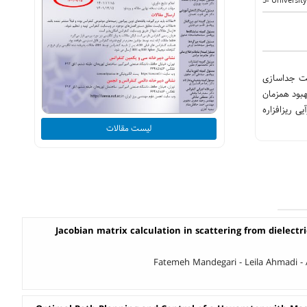
5- Universit
هت جداسازی
هبود همزمان
ی ریزافزاره
لیست مقالات
Jacobian matrix calculation in scattering from dielectri
Fatemeh Mandegari - Leila Ahmadi -