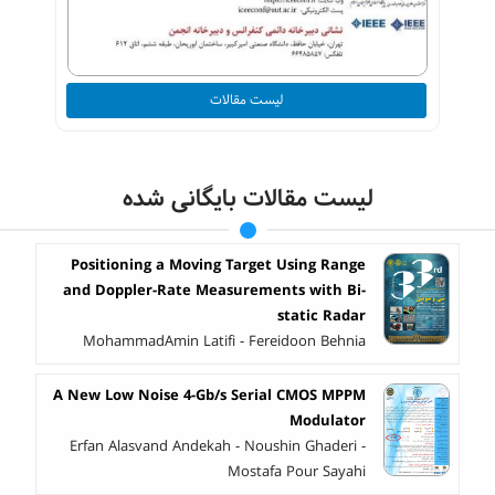
لیست مقالات
لیست مقالات بایگانی شده
Positioning a Moving Target Using Range
and Doppler-Rate Measurements with Bi-
static Radar
MohammadAmin Latifi - Fereidoon Behnia
A New Low Noise 4-Gb/s Serial CMOS MPPM
Modulator
Erfan Alasvand Andekah - Noushin Ghaderi -
Mostafa Pour Sayahi