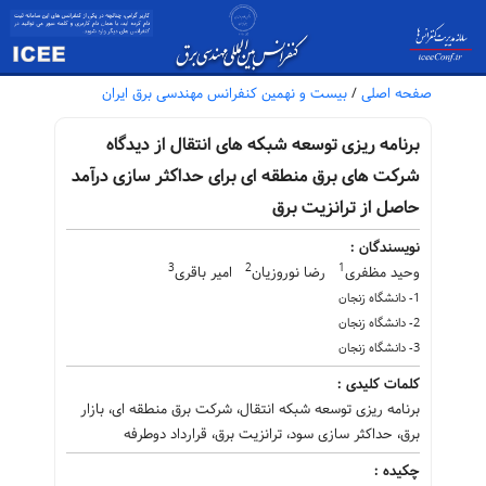
صفحه اصلی
/
بیست و نهمین کنفرانس مهندسی برق ایران
برنامه ریزی توسعه شبکه های انتقال از دیدگاه
شرکت های برق منطقه ای برای حداکثر سازی درآمد
حاصل از ترانزیت برق
نویسندگان :
3
2
1
وحید مظفری
رضا نوروزیان
امیر باقری
1- دانشگاه زنجان
2- دانشگاه زنجان
3- دانشگاه زنجان
کلمات کلیدی :
برنامه ریزی توسعه شبکه انتقال، شرکت برق منطقه ای، بازار
برق، حداکثر سازی سود، ترانزیت برق، قرارداد دوطرفه
چکیده :