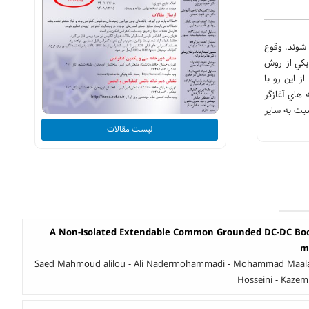
شوند. وقوع
 يكي از روش
 اين رو با
هاي آغازگر
 سرعت نسبت به سایر
لیست مقالات
A Non-Isolated Extendable Common Grounded DC-DC Boos
m
Saed Mahmoud alilou - Ali Nadermohammadi - Mohammad Maalan
Hosseini - Kazem