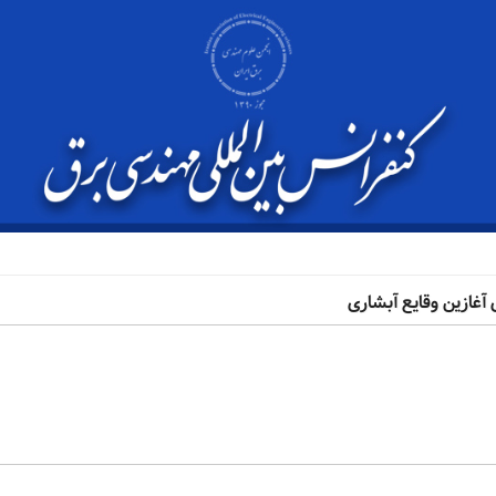
ازین وقایع آبشاری