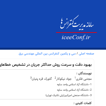
صفحه اصلی
/
سی و یکمین کنفرانس بین المللی مهندسی برق
بهبود دقت و سرعت روش حداکثر جریان در تشخیص خطاهای آغ
نویسندگان :
3
2
1
مجتبی فکری
جواد نیکوکار
گئورک قره پتیان
1- دانشگاه آزاد اسلامی واحد ساوه
2- دانشگاه آزاد اسلامی واحد ساوه
3- دانشگاه صنعتی امیرکبیر(پلی تکنیک تهران)
کلمات کلیدی :