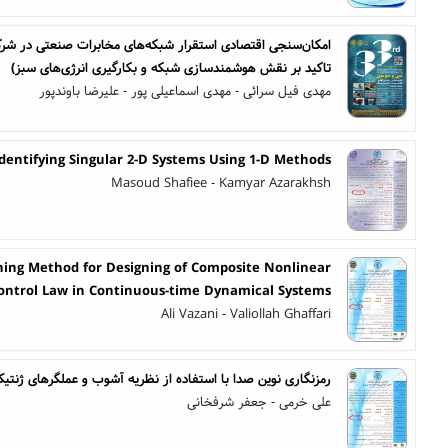
امکان‌سنجی اقتصادی استقرار شبکه‌های مخابرات صنعتی در شرک
تاکید بر نقش هوشمندسازی شبکه و بکارگیری انرژی‌های سبز)
مهدی فیل سرائی - مهدی اسماعیلی پور - علیرضا باوندپور
Identifying Singular 2-D Systems Using 1-D Methods
Masoud Shafiee - Kamyar Azarakhsh
ning Method for Designing of Composite Nonlinear
ontrol Law in Continuous-time Dynamical Systems
Ali Vazani - Valiollah Ghaffari
رمزنگاری نوین صدا با استفاده از نظریه آشوب و عملگرهای ژنتیک در
علی خرمی - جعفر شرفخانی