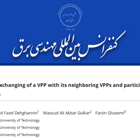
xchanging of a VPP with its neighboring VPPs and partic
s
1
2
3
Fazel Dehghanniri
Masoud Ali Akbar Golkar
Farzin Ghasemi
 University of Technology
 University of Technology
 University of Technology