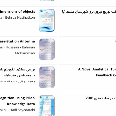
ت توزیع نیروی برق شهرستان مشهد (با
imensions of objects
 - Behruz Nasihatkon
ase-Station Antenna
yhan Hosseini - Bahman
Mohammadi
A Novel Analytical Tu
بررسی عملکرد الگوریتم ی
Feedback C
در محیط‌های چندعامله
محمد روغنی - سمانه حسی
 سامانه‌های VOIP
gnition using Prior-
Knowledge Data
okhi - Hadi Seyedarabi