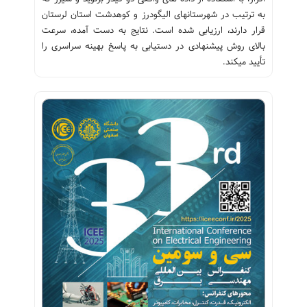
به ترتیب در شهرستان‏های الیگودرز و کوهدشت استان لرستان
قرار دارند، ارزیابی شده است. نتایج به دست آمده، سرعت
بالای روش پیشنهادی در دستیابی به پاسخ بهینه سراسری را
تأیید می‏کند.