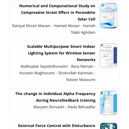
Numerical and Computational Study on
Compressive Strain Effect in Perovskite
Solar Cell
Daniyal Khosh Maram - Hamed Abnavi - Hanieh
Talati Aghdam
Scalable Multipurpose Smart Indoor
Lighting System for Wireless Sensor
Networks
Atefesadat Seyedolhosseini - Reza Nemati -
Hossein Maghsoumi - Shokrollah Karimian -
Nasser Masoumi
The change in Individual Alpha Frequency
during Neurofeedback training
Maryam Dorvashi - Neda Behzadfar
External Force Control with Disturbance