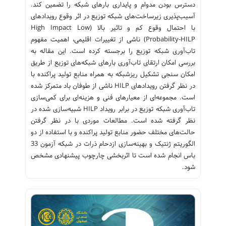
دسترس بودن مدوام و پایداری بارهای شبکه را تضمین کند.
آسیب‌پذیری زیرساخت‌های شبکه توزیع در اثر وقوع رویدادهای
با احتمال وقوع کم و تاثیر بالا (High Impact Low
Probability-HILP) ناشی از تغییرات اقلیمی، اهمیت مفهوم
تاب‌آوری شبکه توزیع را برجسته کرده است. این مقاله به
بررسی امکان ارتقای تاب‌آوری بارهای شبکه‌های توزیع از طریق
امکان سنجی تشکیل ریزشبکه به همراه منابع تولید پراکنده با
در نظر گرفتن رویدادهای HILP ناشی از طوفان باد متمرکز شده
است. مجموعه‌ای از معیارهای فنی و هزینه‌ای برای کمی‌سازی
تاب‌آوری شبکه توزیع در برابر رویداد HILP شبیه‌سازی شده در
نظر گرفته شده است. مطالعات موردی با در نظر گرفتن
حالت‌های مختلف حضور منابع تولید پراکنده و با استفاده از دو
الگوریتم ژنتیک و بهینه‌سازی ازدحام ذرات در شبکه آزمون 33
باس انجام شده است تا اثربخشی چارچوب پیشنهادی مشخص
شود.