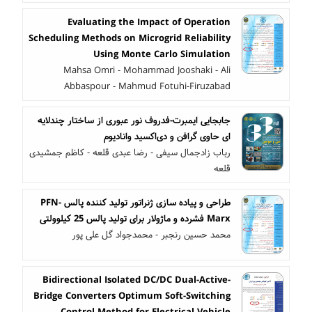
Evaluating the Impact of Operation
Scheduling Methods on Microgrid Reliability
Using Monte Carlo Simulation
Mahsa Omri - Mohammad Jooshaki - Ali
Abbaspour - Mahmud Fotuhi-Firuzabad
جابجایی ایمبرت-فدروف نور عبوری از ساختار چندلایه‌
ای حاوی گرافن و دی‌اکسید وانادیوم
رباب زادجمال سیفی - رضا عبدی قلعه - کاظم جمشیدی
قلعه
طراحی و پیاده سازی ژنراتور تولید کننده پالس PFN-
Marx فشرده و ماژولار برای تولید پالس 25 کیلوولتی
محمد حسین رنجبر - محمدجواد گل علی پور
Bidirectional Isolated DC/DC Dual-Active-
Bridge Converters Optimum Soft-Switching
Control Method for Electrical Vehicle