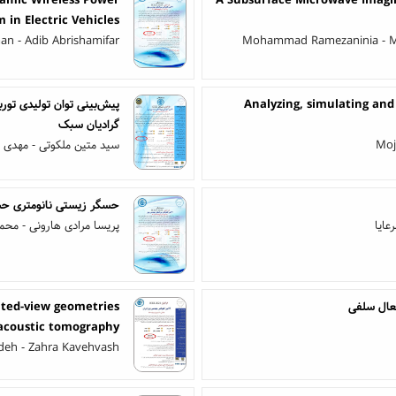
namic Wireless Power
A Subsurface Microwave Imagi
 in Electric Vehicles
an - Adib Abrishamifar
Mohammad Ramezaninia - Moh
Analyzing, simulating and
پیش‌بینی توان تولیدی تور
گرادیان سبک
Moj
سید متین ملکوتی - مهدی م
حسگر زیستی نانومتری حس
عایا
پریسا مرادی هارونی - محم
ited-view geometries
acoustic tomography
deh - Zahra Kavehvash