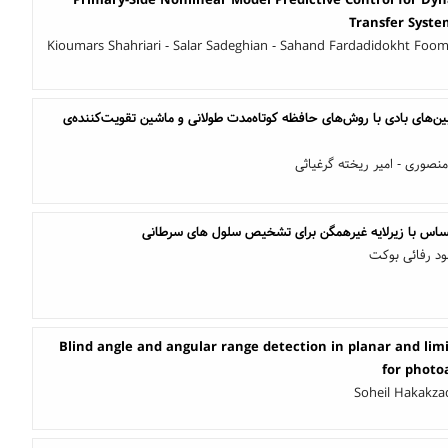
Primary-Side Nonlinear Model Predictive Control for Dy
Transfer System
Kioumars Shahriari - Salar Sadeghian - Sahand Fardadidokht Foom
بین‌های بادی با روش‌های حافظه کوتاه‌مدت طولانی و ماشین تقویت‌کننده‌ی
نصوری - امیر ریخته گرغیاثی
اس با زیرلایه غیرهمگن برای تشخیص سلول های سرطانی
ود رفائی بوکت
Blind angle and angular range detection in planar and lim
for photo
Soheil Hakakza