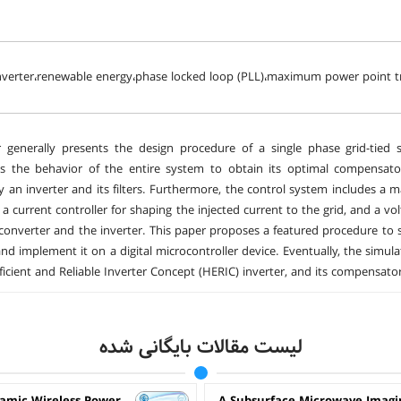
inverter،renewable energy،phase locked loop (PLL)،maximum power point tra
 generally presents the design procedure of a single phase grid-tied so
tes the behavior of the entire system to obtain its optimal compensat
y an inverter and its filters. Furthermore, the control system includes 
 a current controller for shaping the injected current to the grid, and a vo
converter and the inverter. This paper proposes a featured procedure to 
nd implement it on a digital microcontroller device. Eventually, the simul
fficient and Reliable Inverter Concept (HERIC) inverter, and its compensato
لیست مقالات بایگانی شده