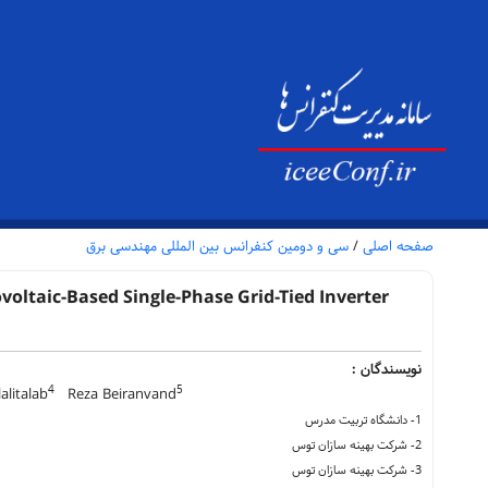
صفحه اصلی
/
سی و دومین کنفرانس بین المللی مهندسی برق
voltaic-Based Single-Phase Grid-Tied Inverter
نویسندگان :
4
5
alitalab
Reza Beiranvand
1- دانشگاه تربیت مدرس
2- شرکت بهینه سازان توس
3- شرکت بهینه سازان توس