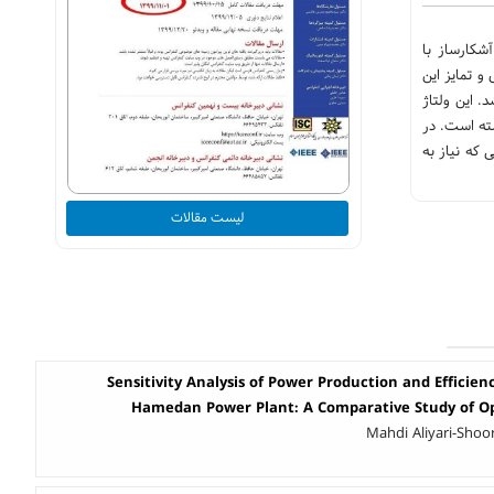
نومتر ارائه گردیده است. این آشکارساز با
اسخ دهی2 ،بهینه شده است. وجه برتری و تمایز این
. این ولتاژ
8.3 میکرو آمپر و جریان تاریک 4.9 نانو آمپرحاصل گشته است. در
ای خاصی که نیاز به
لیست مقالات
Sensitivity Analysis of Power Production and Efficie
Hamedan Power Plant: A Comparative Study of Op
Mahdi Aliyari-Shoo