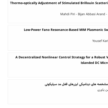
Thermo-optically Adjustment of Stimulated Brillouin Scatteri
Mahdi Piri - Bijan Abbasi Arand 
Low-Power Fano Resonance-Based MIM Plasmonic Swi
Yousef Kar
A Decentralized Nonlinear Control Strategy for a Robust 
Islanded DC Micr
 مشخصه های دینامیکی لیزرهای قفل مد سیلیکونی
 یاوری