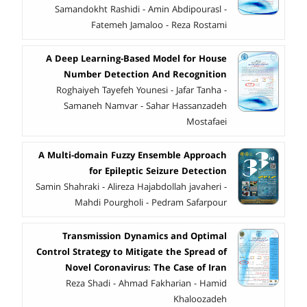
Samandokht Rashidi - Amin Abdipourasl -
Fatemeh Jamaloo - Reza Rostami
A Deep Learning-Based Model for House
Number Detection And Recognition
Roghaiyeh Tayefeh Younesi - Jafar Tanha -
Samaneh Namvar - Sahar Hassanzadeh
Mostafaei
A Multi-domain Fuzzy Ensemble Approach
for Epileptic Seizure Detection
Samin Shahraki - Alireza Hajabdollah javaheri -
Mahdi Pourgholi - Pedram Safarpour
Transmission Dynamics and Optimal
Control Strategy to Mitigate the Spread of
Novel Coronavirus: The Case of Iran
Reza Shadi - Ahmad Fakharian - Hamid
Khaloozadeh