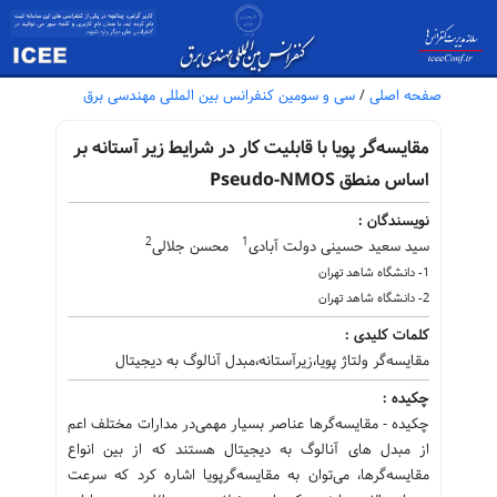
صفحه اصلی
/
سی و سومین کنفرانس بین المللی مهندسی برق
مقایسه‌گر پویا با قابلیت کار در شرایط زیر آستانه بر
اساس منطق Pseudo-NMOS
نویسندگان :
2
1
سید سعید حسینی دولت آبادی
محسن جلالی
1- دانشگاه شاهد تهران
2- دانشگاه شاهد تهران
کلمات کلیدی :
مقایسه‌گر ولتاژ پویا،زیرآستانه،مبدل آنالوگ به دیجیتال
چکیده :
چکيده - مقایسه‌گرها عناصر بسیار مهمی‌در مدارات مختلف اعم
از مبدل های آنالوگ به دیجیتال هستند که از بین انواع
مقایسه‌گرها، می‌توان به مقایسه‌گرپویا اشاره کرد که سرعت