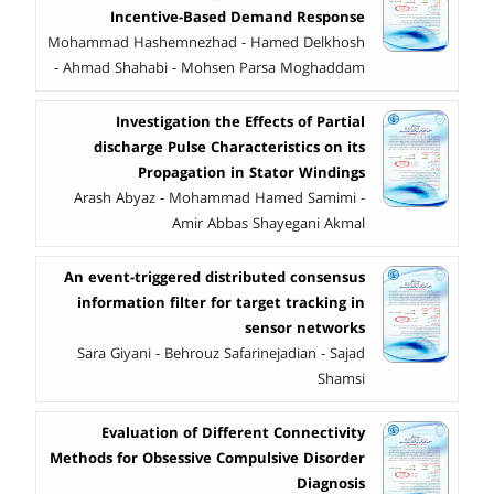
Incentive-Based Demand Response
Mohammad Hashemnezhad - Hamed Delkhosh
- Ahmad Shahabi - Mohsen Parsa Moghaddam
Investigation the Effects of Partial
discharge Pulse Characteristics on its
Propagation in Stator Windings
Arash Abyaz - Mohammad Hamed Samimi -
Amir Abbas Shayegani Akmal
An event-triggered distributed consensus
information filter for target tracking in
sensor networks
Sara Giyani - Behrouz Safarinejadian - Sajad
Shamsi
Evaluation of Different Connectivity
Methods for Obsessive Compulsive Disorder
Diagnosis