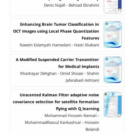
Deniz Najafi - Behzad Ebrahimi
Enhancing Brain Tumor Classification in
OCT Images using Local Phase Quantization
Features
Naeem Eslamyeh Hamedani - Hasti Shabani
A Modified Suspended Carrier Transmitter
for Medical Implants
Khashayar Dehghan - Omid Shoaei - Shahin
Jafarabadi Ashtiani
Unscented Kalman Filter adaptive noise
covariance selection for satellite formation
flying with Q_learning
Mohammad Hossein Nemati -
MohammadRasoul Kankashvar - Hossein
Bolandi