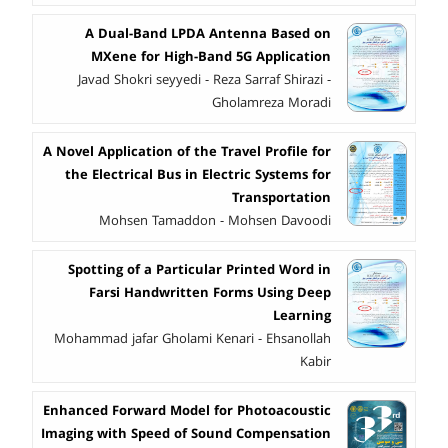
A Dual-Band LPDA Antenna Based on
MXene for High-Band 5G Application
Javad Shokri seyyedi - Reza Sarraf Shirazi -
Gholamreza Moradi
A Novel Application of the Travel Profile for
the Electrical Bus in Electric Systems for
Transportation
Mohsen Tamaddon - Mohsen Davoodi
Spotting of a Particular Printed Word in
Farsi Handwritten Forms Using Deep
Learning
Mohammad jafar Gholami Kenari - Ehsanollah
Kabir
Enhanced Forward Model for Photoacoustic
Imaging with Speed of Sound Compensation