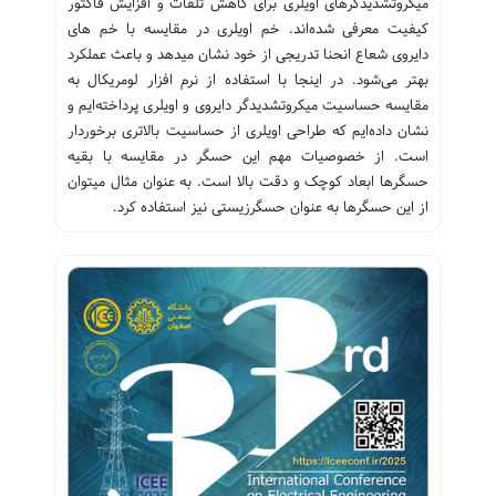
میکروتشدیدگرهای اویلری برای کاهش تلفات و افزایش فاکتور
کیفیت معرفی شده‌اند. خم اویلری در مقایسه با خم های
دایروی شعاع انحنا تدریجی از خود نشان میدهد و باعث عملکرد
بهتر می‌شود. در اینجا با استفاده از نرم افزار لومریکال به
مقایسه حساسیت میکروتشدیدگر دایروی و اویلری پرداخته‌ایم و
نشان داده‌ایم که طراحی اویلری از حساسیت بالاتری برخوردار
است. از خصوصیات مهم این حسگر در مقایسه با بقیه
حسگرها ابعاد کوچک و دقت بالا است. به عنوان مثال میتوان
از این حسگرها به عنوان حسگرزیستی نیز استفاده کرد.