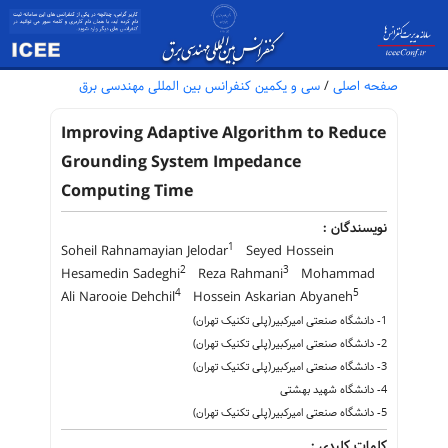
صفحه اصلی
/
سی و یکمین کنفرانس بین المللی مهندسی برق
Improving Adaptive Algorithm to Reduce
Grounding System Impedance
Computing Time
نویسندگان :
1
Soheil Rahnamayian Jelodar
Seyed Hossein
2
3
Hesamedin Sadeghi
Reza Rahmani
Mohammad
4
5
Ali Narooie Dehchil
Hossein Askarian Abyaneh
1- دانشگاه صنعتی امیرکبیر(پلی تکنیک تهران)
2- دانشگاه صنعتی امیرکبیر(پلی تکنیک تهران)
3- دانشگاه صنعتی امیرکبیر(پلی تکنیک تهران)
4- دانشگاه شهید بهشتی
5- دانشگاه صنعتی امیرکبیر(پلی تکنیک تهران)
کلمات کلیدی :