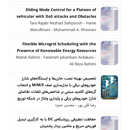
Sliding Mode Control for a Platoon of
vehicular with DoS attacks and Obstacles
Tara Rajabi Nezhad Siahpoosh - Hanie
Marufkhani - Mohammad A. Khosravi
Flexible Microgrid Scheduling with the
Presence of Renewable Energy Resources
Mahdi Rahimi - Fatemeh Jahanbani Ardakani -
Ali Reza Rahimi
تخصیص بهینه نصب خازن‌ها و ایستگاه‌های شارژ
خودروهای برقی با مدل‌سازی صف M/M/S و انتخاب
گره‌های کاندید مبتنی بر شاخص‌های تلفات، تقاضای
شارژ خودروهای برقی و پایداری ولتاژ در شبکه‌ توزیع
رضا قلی پور - محسن حمزه
حفاظت تطبیقی ریزشبکه‌ی DC با به کارگیری تبدیل
فوریه‌ی سریع و ماشین بردار پشتیبان