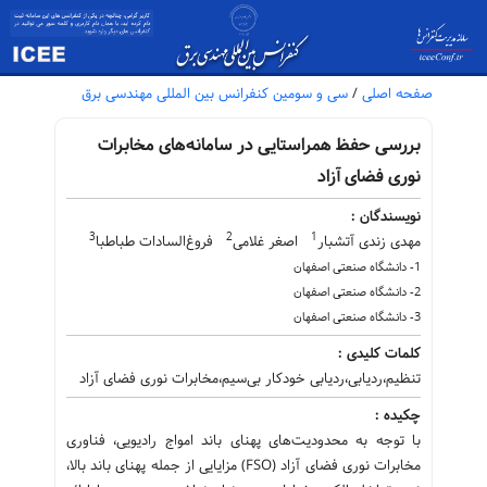
صفحه اصلی
/
سی و سومین کنفرانس بین المللی مهندسی برق
بررسی حفظ همراستایی در سامانه‌های مخابرات
نوری فضای آزاد
نویسندگان :
3
2
1
مهدی زندی آتشبار
اصغر غلامی
فروغ‌السادات طباطبا
1- دانشگاه صنعتی اصفهان
2- دانشگاه صنعتی اصفهان
3- دانشگاه صنعتی اصفهان
کلمات کلیدی :
تنظیم،ردیابی،ردیابی خودکار بی‌سیم،مخابرات نوری فضای آزاد
چکیده :
با توجه به محدودیت‌های پهنای باند امواج رادیویی، فناوری
مخابرات نوری فضای آزاد (FSO) مزایایی از جمله پهنای باند بالا،