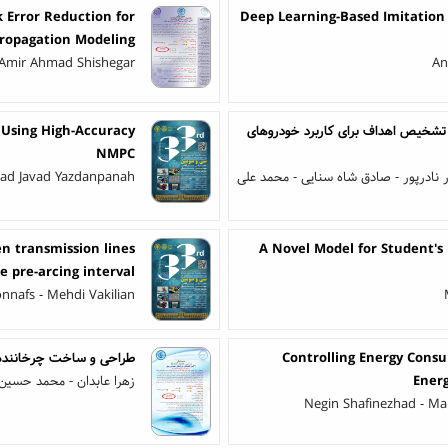
k Error Reduction for
Deep Learning-Based Imitation
Propagation Modeling
Amir Ahmad Shishegar
An
در تشخیص اهداف برای کاربرد خودروهای
o Using High-Accuracy
NMPC
نادرپور - صادق شاه سنایی - محمد علی
d Javad Yazdanpanah
n transmission lines
A Novel Model for Student's
e pre-arcing interval
onnafs - Mehdi Vakilian
Controlling Energy Cons
طراحی و ساخت چرخاننده سه‌درگاهی
Energ
زهرا عابدان - محمد حسی
Negin Shafinezhad - M