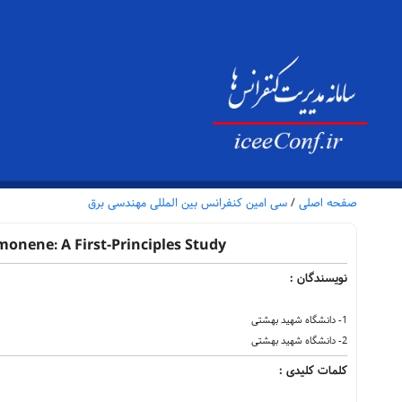
صفحه اصلی
/
سی امین کنفرانس بین المللی مهندسی برق
monene: A First-Principles Study
نویسندگان :
1- دانشگاه شهید بهشتی
2- دانشگاه شهید بهشتی
کلمات کلیدی :