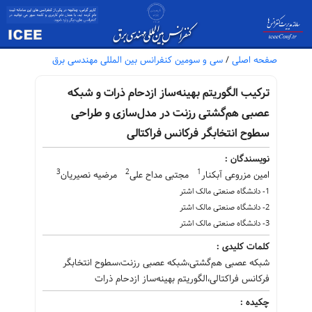
صفحه اصلی
/
سی و سومین کنفرانس بین المللی مهندسی برق
ترکیب الگوریتم بهینه‌ساز ازدحام ذرات و شبکه
عصبی هم‌گشتی رزنت در مدل‌سازی و طراحی
سطوح انتخابگر فرکانس فراکتالی
نویسندگان :
3
2
1
امین مزروعی آبکنار
مجتبی مداح علی
مرضیه نصیریان
1- دانشگاه صنعتی مالک اشتر
2- دانشگاه صنعتی مالک اشتر
3- دانشگاه صنعتی مالک اشتر
کلمات کلیدی :
شبکه عصبی هم‌گشتی،شبکه عصبی رزنت،سطوح انتخابگر
فرکانس فراکتالی،الگوریتم بهینه‌ساز ازدحام ذرات
چکیده :