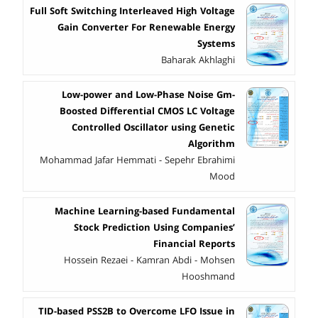
Full Soft Switching Interleaved High Voltage
Gain Converter For Renewable Energy
Systems
Baharak Akhlaghi
Low-power and Low-Phase Noise Gm-
Boosted Differential CMOS LC Voltage
Controlled Oscillator using Genetic
Algorithm
Mohammad Jafar Hemmati - Sepehr Ebrahimi
Mood
Machine Learning-based Fundamental
Stock Prediction Using Companies’
Financial Reports
Hossein Rezaei - Kamran Abdi - Mohsen
Hooshmand
TID-based PSS2B to Overcome LFO Issue in