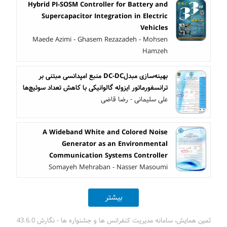
Hybrid PI-SOSM Controller for Battery and
Supercapacitor Integration in Electric
Vehicles
Maede Azimi - Ghasem Rezazadeh - Mohsen
Hamzeh
بهینه‌سازی مبدلDC-DC منبع امپدانسی مبتنی بر
ترانسفورماتور ایزوله گالوانیکی با کاهش تعداد سوئیچ‌ها
علی سلیمانی - رضا قاضی
A Wideband White and Colored Noise
Generator as an Environmental
Communication Systems Controller
Somayeh Mehraban - Nasser Masoumi
بیشتر
ثمین همایش، سامانه مدیریت کنفرانس ها و جشنواره ها - نگارش 43.6.0