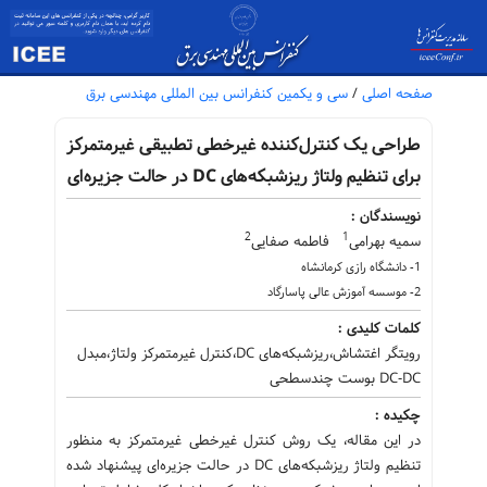
صفحه اصلی
/
سی و یکمین کنفرانس بین المللی مهندسی برق
طراحی یک کنترل‌کننده غیرخطی تطبیقی غیرمتمرکز
برای تنظیم ولتاژ ریزشبکه‌های DC در حالت جزیره‌ای
نویسندگان :
2
1
سمیه بهرامی
فاطمه صفایی
1- دانشگاه رازی کرمانشاه
2- موسسه آموزش عالی پاسارگاد
کلمات کلیدی :
رویتگر اغتشاش،ریزشبکه‌های DC،کنترل غیرمتمرکز ولتاژ،مبدل
DC-DC بوست چندسطحی
چکیده :
در این مقاله، یک روش کنترل غیرخطی غیرمتمرکز به منظور
تنظیم ولتاژ ریزشبکه‌های DC در حالت جزیره‌ای پیشنهاد شده