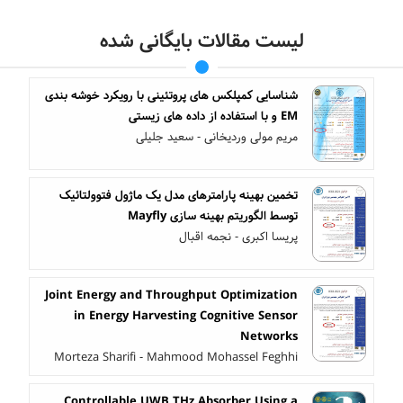
لیست مقالات بایگانی شده
شناسایی کمپلکس ‎های پروتئینی با رویکرد خوشه ‎بندی
EM و با استفاده از داده ‎های زیستی
مریم مولی وردیخانی - سعید جلیلی
تخمین بهینه پارامترهای مدل یک ماژول فتوولتائیک
توسط الگوریتم بهینه سازی Mayfly
پریسا اکبری - نجمه اقبال
Joint Energy and Throughput Optimization
in Energy Harvesting Cognitive Sensor
Networks
Morteza Sharifi - Mahmood Mohassel Feghhi
Controllable UWB THz Absorber Using a