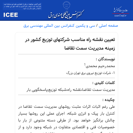
صفحه اصلی
/
سی و یکمین کنفرانس بین المللی مهندسی برق
تعیین نقشه راه مناسب شرکتهای توزیع کشور در
زمینه مدیریت سمت تقاضا
نویسندگان :
1
محمدرحیم محمدی
1- شرکت توزیع نیروی برق تهران بزرگ
کلمات کلیدی :
مدیریت سمت تقاضا،نقشه راه،شبکه توزیع،پاسخگویی بار
چکیده :
علی رغم اثبات اثرات مثبت روشهای مدیریت سمت تقاضا در
کنترل بار پیک و انرژی شبکه، اجرای عملی این روشها بسیار
چالش برانگیز خواهد بود. از طرفی دسته متنوعی از بار با
خصوصیات فنی و اقتصادی متفاوت در شبکه وجود دارد و از