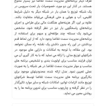
طرف دیگر برنامه‌های مدیریت سمت تقاضا نیز بسیار متنوع
هستند. در کنار این دو مورد، خصوصیات بار تحت سرویس در
یک شبکه توزیع با همان بار در شبکه دیگر به دلیل شرایط
اقلیمی، آب و هوایی و حتی فرهنگی می‌تواند متفاوت باشد.
علاوه بر این، اگر هزینه‌های هنگفت مالی برای طراحی و اجرای
برنامه‌های پاسخگویی بار نیز در نظر گرفته شود، مشخص
می‌شود یک مسئله چند مؤلفه‌ای و مبهم برای استفاده از
برنامه‌های مدیریت سمت تقاضا وجود دارد که از این لحاظ قدم
برداشتن در این راه بدون داشتن یک نقشه راه ممکن نخواهد
بود. این مقاله، با توجه به امکانات و دارایی های موجود در
شرکتهای توزیع مدلی را ارائه می نماید که با به کار گیری آن می
توان فرایند مناسب برای اولویت بندی و تشخیص برنامه های
مناسب و موثر مدیریت سمت تقاضا در هر شبکه را به صورت
عملی تعیین نمود. مدل ارائه شده، محدودیتهای موجود برای
بکارگیری برنامه های مدیریت سمت تقاضا توسط شرکتهای
توزیع مانند الزامات توانیر، امکانات شبکه و سایر موارد تاثیرگذار
را در نظر گرفته و چارچوب مناسب برای تدوین برنامه ها را به
روشنی معین می نماید.