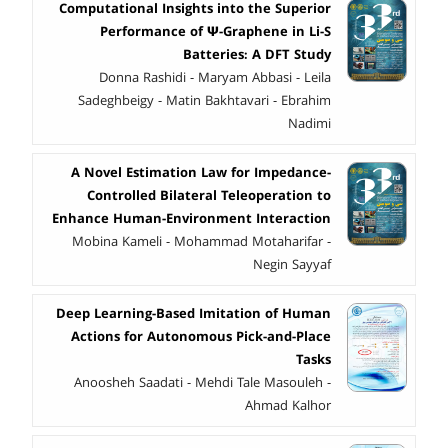
Computational Insights into the Superior
Performance of ψ-Graphene in Li-S
Batteries: A DFT Study
Donna Rashidi - Maryam Abbasi - Leila
Sadeghbeigy - Matin Bakhtavari - Ebrahim
Nadimi
A Novel Estimation Law for Impedance-
Controlled Bilateral Teleoperation to
Enhance Human-Environment Interaction
Mobina Kameli - Mohammad Motaharifar -
Negin Sayyaf
Deep Learning-Based Imitation of Human
Actions for Autonomous Pick-and-Place
Tasks
Anoosheh Saadati - Mehdi Tale Masouleh -
Ahmad Kalhor