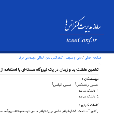
صفحه اصلی
/
سی و سومین کنفرانس بین المللی مهندسی برق
تخمین غلظت ید و زینان در یک نیروگاه هسته‌ای با استفاده از 
نویسندگان :
2
1
حسین زحمتکش
حسین الیاسی
1- دانشگاه بیرجند
2- دانشگاه بیرجند
کلمات کلیدی :
راکتور آب تحت فشار،فیلتر کالمن بی‌رد،فیلتر کالمن توسعه‌یافته،نیروگاه هس