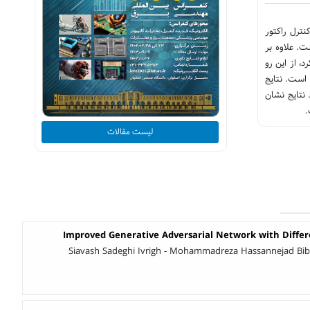
ترل راکتور
ید و زینان ارائه شده است. علاوه بر
، از این رو
است. نتایج
 نتایج نشان
لیست مقالات
Improved Generative Adversarial Network with Differ
Siavash Sadeghi Ivrigh - Mohammadreza Hassannejad Biba