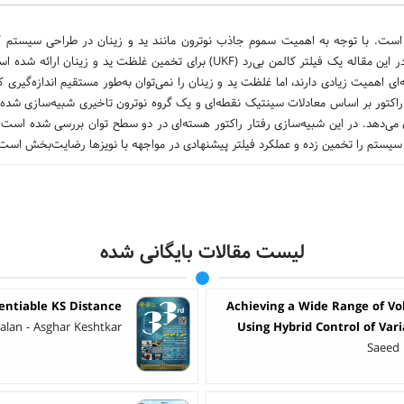
ی است. با توجه به اهمیت سموم جاذب نوترون مانند ید و زینان در طراحی سیستم کن
هسته‌ای و با در نظر گرفتن محدودیت‌های اندازه‌گیری غلظت‌ ید و زینان، در این مقاله یک فیلتر کالمن بی‌رد (UKF) برای تخمین غلظت‌ 
ای اهمیت زیادی دارند، اما غلظت ید و زینان را نمی‌توان به‌طور مستقیم اندازه‌گیری کرد
راکتور بر اساس معادلات سینتیک نقطه‌ای و یک گروه نوترون تاخیری شبیه‌سازی شده 
 می‌دهد. در این شبیه‌سازی رفتار راکتور هسته‌ای در دو سطح توان بررسی شده است.
لیست مقالات بایگانی شده
entiable KS Distance
Achieving a Wide Range of Vo
lan - Asghar Keshtkar
Using Hybrid Control of Var
Saeed 