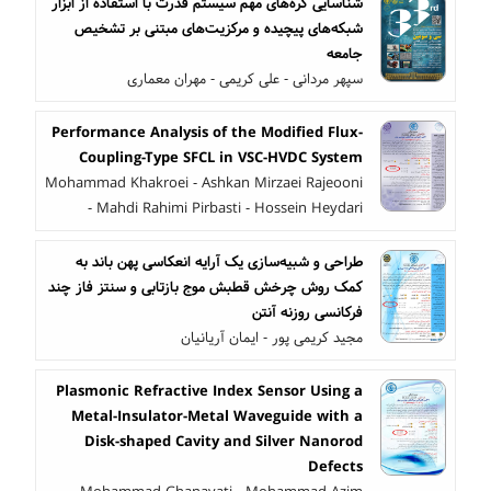
شناسایی گره‌های مهم سیستم قدرت با استفاده از ابزار
شبکه‌های پیچیده و مرکزیت‌های مبتنی بر تشخیص
جامعه
سپهر مردانی - علی کریمی - مهران معماری
Performance Analysis of the Modified Flux-
Coupling-Type SFCL in VSC-HVDC System
Mohammad Khakroei - Ashkan Mirzaei Rajeooni
- Mahdi Rahimi Pirbasti - Hossein Heydari
طراحی و شبیه‌سازی یک آرایه انعکاسی پهن باند به
کمک روش چرخش قطبش موج بازتابی و سنتز فاز چند
فرکانسی روزنه آنتن
مجید کریمی پور - ایمان آریانیان
Plasmonic Refractive Index Sensor Using a
Metal-Insulator-Metal Waveguide with a
Disk-shaped Cavity and Silver Nanorod
Defects