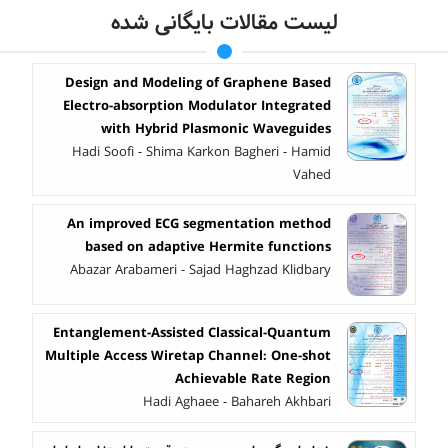
لیست مقالات بایگانی شده
Design and Modeling of Graphene Based
Electro-absorption Modulator Integrated
with Hybrid Plasmonic Waveguides
Hadi Soofi - Shima Karkon Bagheri - Hamid
Vahed
An improved ECG segmentation method
based on adaptive Hermite functions
Abazar Arabameri - Sajad Haghzad Klidbary
Entanglement-Assisted Classical-Quantum
Multiple Access Wiretap Channel: One-shot
Achievable Rate Region
Hadi Aghaee - Bahareh Akhbari