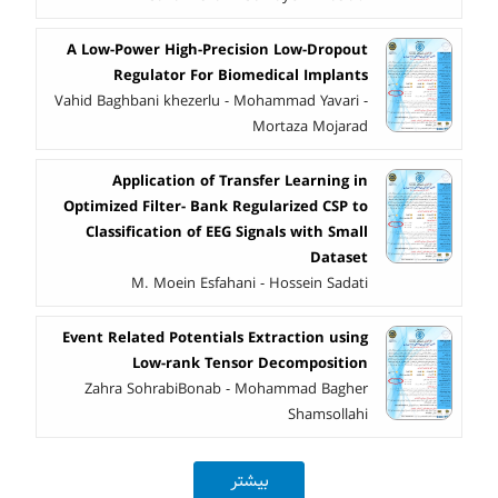
A Low-Power High-Precision Low-Dropout
Regulator For Biomedical Implants
Vahid Baghbani khezerlu - Mohammad Yavari -
Mortaza Mojarad
Application of Transfer Learning in
Optimized Filter- Bank Regularized CSP to
Classification of EEG Signals with Small
Dataset
M. Moein Esfahani - Hossein Sadati
Event Related Potentials Extraction using
Low-rank Tensor Decomposition
Zahra SohrabiBonab - Mohammad Bagher
Shamsollahi
بیشتر