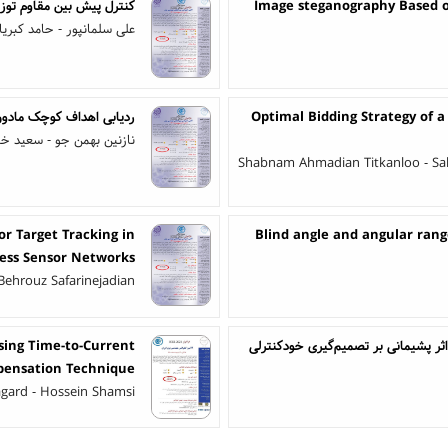
Image steganography Based 
کنترل پیش بین مقاوم توز
علی سلمانپور - حامد کبریا
Optimal Bidding Strategy of a
ردیابی اهداف کوچک مادون ق
نازنین بهمن جو - سعید خان
Shabnam Ahmadian Titkanloo - Sah
or Target Tracking in
Blind angle and angular rang
ess Sensor Networks
Behrouz Safarinejadian
ثر پشیمانی بر تصمیم‌گیری خودکنترلی
sing Time-to-Current
ensation Technique
ard - Hossein Shamsi