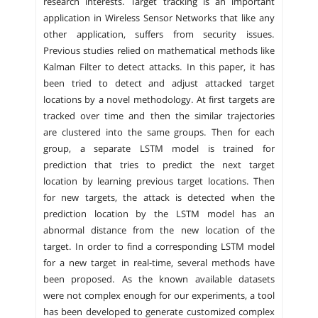
research interests. Target tracking is an important
application in Wireless Sensor Networks that like any
other application, suffers from security issues.
Previous studies relied on mathematical methods like
Kalman Filter to detect attacks. In this paper, it has
been tried to detect and adjust attacked target
locations by a novel methodology. At first targets are
tracked over time and then the similar trajectories
are clustered into the same groups. Then for each
group, a separate LSTM model is trained for
prediction that tries to predict the next target
location by learning previous target locations. Then
for new targets, the attack is detected when the
prediction location by the LSTM model has an
abnormal distance from the new location of the
target. In order to find a corresponding LSTM model
for a new target in real-time, several methods have
been proposed. As the known available datasets
were not complex enough for our experiments, a tool
has been developed to generate customized complex