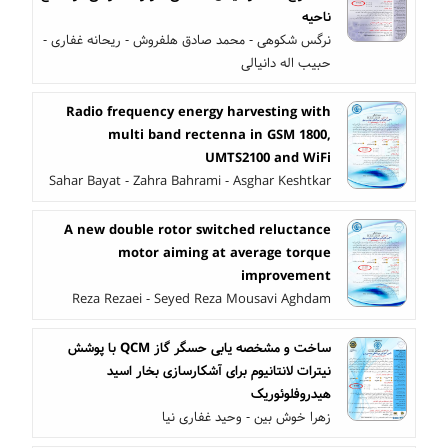
ناحیه
نرگس شکوهی - محمد صادق هلفروش - ریحانه غفاری -
حبیب اله دانیالی
Radio frequency energy harvesting with
multi band rectenna in GSM 1800,
UMTS2100 and WiFi
Sahar Bayat - Zahra Bahrami - Asghar Keshtkar
A new double rotor switched reluctance
motor aiming at average torque
improvement
Reza Rezaei - Seyed Reza Mousavi Aghdam
ساخت و مشخصه یابی حسگر گاز QCM با پوشش
نیترات لانتانیوم برای آشکارسازی بخار اسید
هیدروفلوئوریک
زهرا خوش بین - وحید غفاری نیا