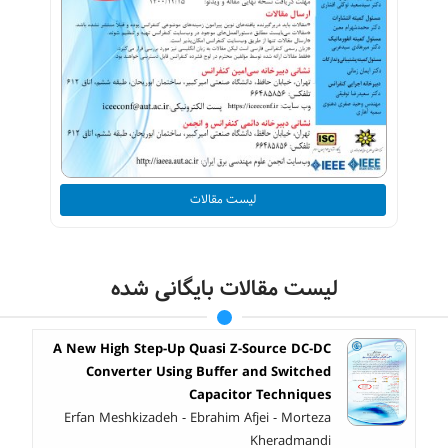
لیست مقالات
لیست مقالات بایگانی شده
A New High Step-Up Quasi Z-Source DC-DC
Converter Using Buffer and Switched
Capacitor Techniques
Erfan Meshkizadeh - Ebrahim Afjei - Morteza
Kheradmandi